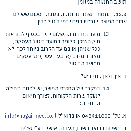
תושב התמורה במזומן;
12.3. התמורה שתוחזר תהיה בגובה הסכום ששולם
עבור המוצר שנרכש בניכוי דמי ביטול כדין.
מועד החזרת התשלום יהיה בכפוף להוראות
חוק הצרכן, כלומר במועד ביטול העסקה,
ככל שניתן או במועד הקרוב ביותר לכך ולא
מאוחר מ-14 (ארבעה עשר) ימי עסקים
ממועד הביטול.
ד. איך ולאן מחזירים?
במקרה של החזרת המוצר, יש לפנות תחילה
למוקד שרות הלקוחות, לצורך תיאום
ההחזרה:
א. טל’ 048411003 או בדוא”ל
info@hagai-med.co.il
ב. משלוח בדואר רשום, העברה אישית, ע”י שליח