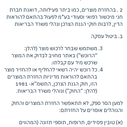
2 . בהחזרת מוצרים, כמו ביתר פעילותה, דואגת חברת
חגי מיכשור רפואי וסעודי בע"מ לפעול בהתאם להוראות
הדין, לרבות חוקי הגנת הצרכן ונהלי משרד הבריאות
ב. ביטול עסקה
משתמש שבחר לרכוש מוצר (להלן:
“הרוכש”) באתר מחויב לבדוק את המוצר
שרכש מיד עם קבלתו.
כל רוכש יהיה רשאי להחליף או להחזיר מוצר
בהתאם להוראות מדיניות החזרת המוצרים
הזו, חוק הגנת הצרכן, התשמ”א- 1981
(להלן: “החוק”) ונוהלי משרד הבריאות.
למען הסר ספק, לא תתאפשר החזרת המוצרים והחוק
והנוהלים אוסרים על החזרתם:
(א) טובין פסידים, תרופות, תוספי תזונה (המהווים