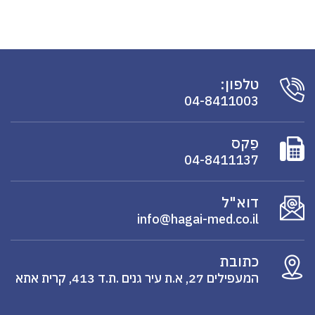
טלפון:
04-8411003
פַקס
04-8411137
דוא"ל
info@hagai-med.co.il
כתובת
המעפילים 27, א.ת עיר גנים .ת.ד 413, קרית אתא