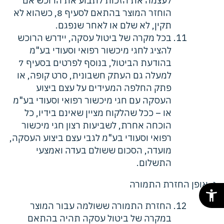
לעצמה את הזכות לתבוע את הרוכש אם
הוחזר המוצר בהתאם לסעיף 8, כשהוא לא
תקין, לא שלם או לאחר שנפגם.
בכל מקרה של ביטול עסקה, יידרש הרוכש
להציג לחגי מיכשור רפואי וסעודי בע"מ
בהודעת הביטול, בנוסף לפרטים בסעיף 7
למעלה גם העתק חשבונית, סרט קופה, או
פתק החלפה המעידים על עצם ביצוע
העסקה עם חגי מיכשור רפואי וסעודי בע"מ
או – ככל שהלקוח מציין שאינם בידיו, כל
הוכחה אחרת, לשביעות רצון חגי מיכשור
רפואי וסעודי בע"מ לגבי עצם ביצוע העסקה,
מועדה, הסכום ששולם בעדה ואמצעי
התשלום.
ג. אופן החזרת התמורה
החזרת התמורה ששולמה עבור המוצר
במקרה של ביטול עסקה תהיה בהתאם