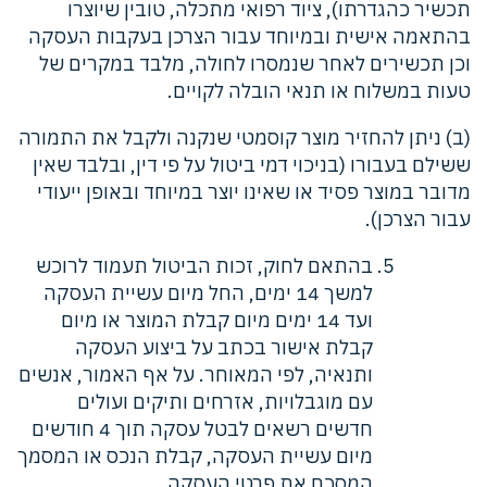
תכשיר כהגדרתו), ציוד רפואי מתכלה, טובין שיוצרו
בהתאמה אישית ובמיוחד עבור הצרכן בעקבות העסקה
וכן תכשירים לאחר שנמסרו לחולה, מלבד במקרים של
טעות במשלוח או תנאי הובלה לקויים.
(ב) ניתן להחזיר מוצר קוסמטי שנקנה ולקבל את התמורה
ששילם בעבורו (בניכוי דמי ביטול על פי דין, ובלבד שאין
מדובר במוצר פסיד או שאינו יוצר במיוחד ובאופן ייעודי
עבור הצרכן).
בהתאם לחוק, זכות הביטול תעמוד לרוכש
למשך 14 ימים, החל מיום עשיית העסקה
ועד 14 ימים מיום קבלת המוצר או מיום
קבלת אישור בכתב על ביצוע העסקה
ותנאיה, לפי המאוחר. על אף האמור, אנשים
עם מוגבלויות, אזרחים ותיקים ועולים
חדשים רשאים לבטל עסקה תוך 4 חודשים
מיום עשיית העסקה, קבלת הנכס או המסמך
המסכם את פרטי העסקה.