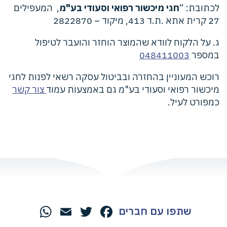
לכתובת: “
חגי מיכשור רפואי וסעודי בע"מ
, המעפילים
27 קרית אתא .ת.ד 413, מיקוד – 2822870
ג. על הלקוח לוודא שהמוצר הוחזר והועבר לטיפול
במספר
048411003
רוכש המעוניין בהחזרה ובביטול עסקה רשאי לפנות לחגי
מיכשור רפואי וסעודי בע"מ גם באמצעות עמוד
צור קשר
כמפורט לעיל.
שתפו עם חברים
hatsApp
Email
Twitter
Facebook