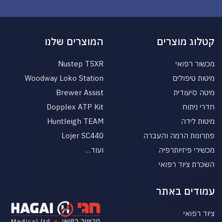
קטלוג מוצרים
המוצרים שלנו
מכשור רפואי
Nustep T5XR
מיטות טיפולים
Woodway Loko Station
מיטה סיעודית
Brewer Assist
חדרי ניתוח
Dopplex ATP Kit
מיטות לידה
Huntleigh TEAM
פתרונות הרמה והעברה
Lojer SC440
מכשירי פיזיותרפיה
ועוד…
השכרת ציוד רפואי
עמודים באתר
ציוד רפואי