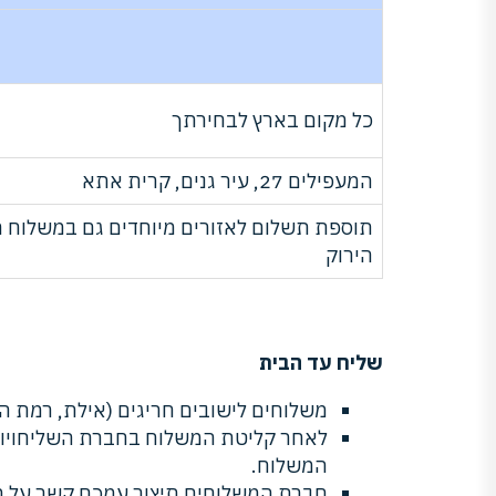
כל מקום בארץ לבחירתך
המעפילים 27, עיר גנים, קרית אתא
תוספת תשלום לאזורים מיוחדים גם במשלוח חינ
הירוק
שליח עד הבית
משלוחים לישובים חריגים (אילת, רמת הגולן ,י
לאחר קליטת המשלוח בחברת השליחויות
המשלוח.
חברת המשלוחים תיצור עמכם קשר על 