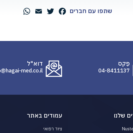
שתפו עם חברים
hatsApp
Email
Twitter
Facebook
פַקס
דוא"ל
o@hagai-med.co.il
04-8411137
ם שלנו
עמודים באתר
Nust
ציוד רפואי