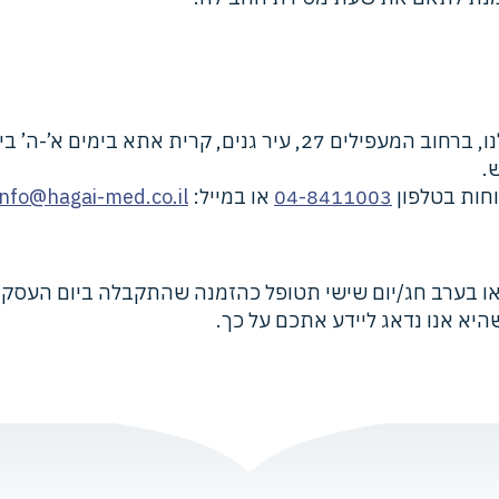
תא בימים א’-ה’ בין השעות 08:00-15:00.
.
וחות בטלפון
04-8411003
או במייל:
info@hagai-med.co.il
היא אנו נדאג ליידע אתכם על כך.