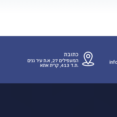
W
כתובת
המעפילים 27, א.ת עיר גנים
inf
.ת.ד 413, קרית אתא