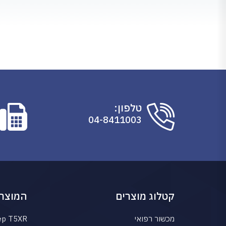
טלפון:
04-8411003
קטלוג מוצרים
המוצרי
מכשור רפואי
ep T5XR