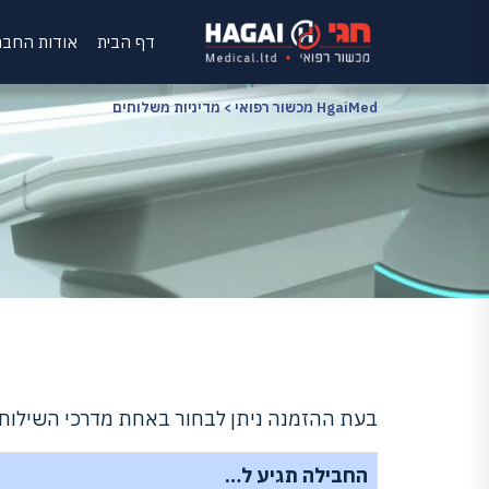
דף הבית
אודות החב
HgaiMed מכשור רפואי
>
מדיניות משלוחים
בעת ההזמנה ניתן לבחור באחת מדרכי השילוח
החבילה תגיע ל…