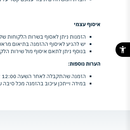
איסוף עצמי
הזמנות ניתן לאסוף בשרות הלקוחות שלנו, ברחוב המעפילים 27, עיר גנים, קרית א
יש להגיע לאיסוף ההזמנה בתיאום מראש
בנוסף ניתן לתאם איסוף מול שירות הלק
הערות נוספות:
הזמנה שהתקבלה לאחר השעה 12:00 או בערב חג/יום שישי תטופל כהזמנה שהתקבלה ביום העסקים הבא.
במידה וייתכן עיכוב בהזמנה מכל סיבה ש