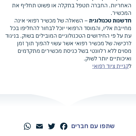
האחריות. החברה תטפל בתקלה או פשוט תחליף את
המכשיר.
חדשנות טכנולוגית
– השאלה של מכשיר רפואי אינה
מחייבת אליו, והמוסד הרפואי יוכל לבחור להחליפו בכל
עת על פי החידושים הטכנולוגיים המובילים בשוק. בניגוד
לרכישה של מכשיר רפואי אשר עשוי להפוך תוך זמן
מסוים ללא רלוונטי בשל כניסת מכשירים מתקדמים
ואיכותיים יותר לשוק.
ל
קניית ציוד רפואי
שתפו עם חברים
hatsApp
Email
Twitter
Facebook