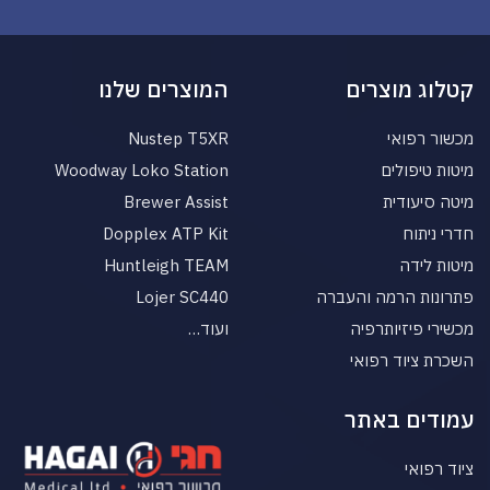
קטלוג מוצרים
המוצרים שלנו
מכשור רפואי
Nustep T5XR
מיטות טיפולים
Woodway Loko Station
מיטה סיעודית
Brewer Assist
חדרי ניתוח
Dopplex ATP Kit
מיטות לידה
Huntleigh TEAM
פתרונות הרמה והעברה
Lojer SC440
מכשירי פיזיותרפיה
ועוד…
השכרת ציוד רפואי
עמודים באתר
ציוד רפואי