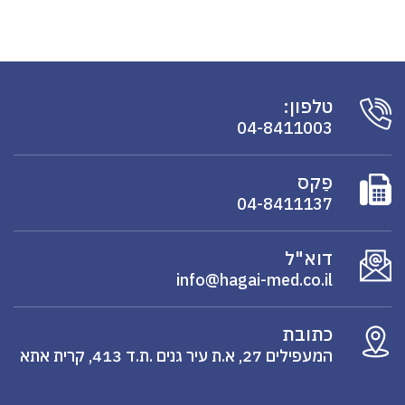
טלפון:
04-8411003
פַקס
04-8411137
דוא"ל
info@hagai-med.co.il
כתובת
המעפילים 27, א.ת עיר גנים .ת.ד 413, קרית אתא