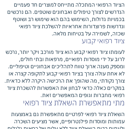
הציוד הרפואי המתכלה מתייחס למוצרים חד פעמיים
הנדרשים לצורך טיפולים ואבחונים שוטפים. הם נרכשים
בכמויות גדולות, השימוש בהם הוא שימוש רב ושוטף
ונדרשות פרוצדורות אחראיות להשלכת ציוד רפואי
שכזה, לשמירה על בטיחות מלאה.
ציוד רפואי קבוע
לעומתו ציוד רפואי קבוע הוא ציוד מורכב ויקר יותר, נרכש
לרוב על ידי מוסדות רפואיים, מרפאות ובתי חולים,
ומספק מענה ארוך טווח לתהליכים אבחוניים וטיפוליים.
לא אחת עולה צורך בציוד רפואי קבוע לתקופה קצרה או
צורך נקודתי, מה שהופך את הרכישה היקרה ללא כדאית.
במקרים כאלה כדאי לבחון את האפשרות להשכרת ציוד
רפואי מחברות וגופים המאפשרים זאת.
מתי מתאפשרת השאלת ציוד רפואי
השאלת ציוד רפואי לפרטיים מתאפשרת גם באמצעות
עמותות ומוסדות פילנטרופיים, אשר מציעים השכרה
ולעתים רבות השאלת ציוד ללא עלות של כסאות גלגלים,