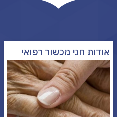
אודות חגי מכשור רפואי