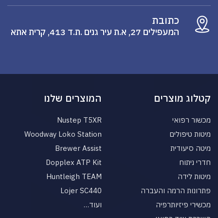
כתובת
המעפילים 27, א.ת עיר גנים .ת.ד 413, קרית אתא
קטלוג מוצרים
המוצרים שלנו
מכשור רפואי
Nustep T5XR
מיטות טיפולים
Woodway Loko Station
מיטה סיעודית
Brewer Assist
חדרי ניתוח
Dopplex ATP Kit
מיטות לידה
Huntleigh TEAM
פתרונות הרמה והעברה
Lojer SC440
מכשירי פיזיותרפיה
ועוד…