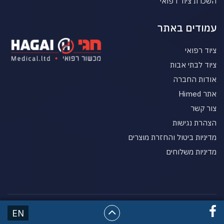
השכרת ציוד רפואי
עמודים באתר
ציוד רפואי
ציוד לבתי אבות
אודות החברה
אתר Himed
צור קשר
הצהרת נגישות
מדיניות ביטול והחזרת מוצרים
מדיניות משלוחים
© כל הזכויות שמורות HgaiMed מכשור רפואי
EN
בניית אתרים