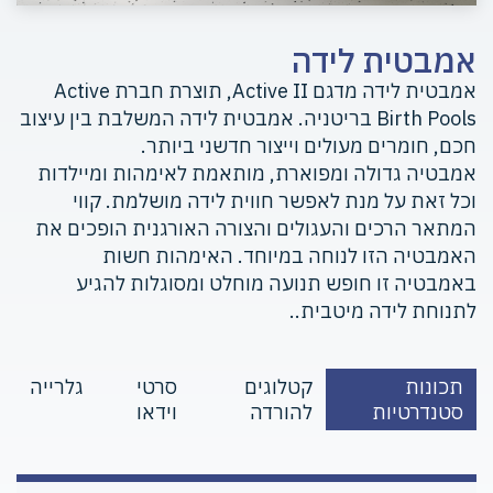
אמבטית לידה
אמבטית לידה מדגם Active II, תוצרת חברת Active
Birth Pools בריטניה. אמבטית לידה המשלבת בין עיצוב
חכם, חומרים מעולים וייצור חדשני ביותר.
אמבטיה גדולה ומפוארת, מותאמת לאימהות ומיילדות
וכל זאת על מנת לאפשר חווית לידה מושלמת. קווי
המתאר הרכים והעגולים והצורה האורגנית הופכים את
האמבטיה הזו לנוחה במיוחד. האימהות חשות
באמבטיה זו חופש תנועה מוחלט ומסוגלות להגיע
לתנוחת לידה מיטבית..
תכונות
קטלוגים
סרטי
גלרייה
סטנדרטיות
להורדה
וידאו