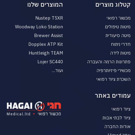
קטלוג מוצרים
המוצרים שלנו
מכשור רפואי
Nustep T5XR
מיטות טיפולים
Woodway Loko Station
מיטה סיעודית
Brewer Assist
חדרי ניתוח
Dopplex ATP Kit
מיטות לידה
Huntleigh TEAM
פתרונות הרמה והעברה
Lojer SC440
מכשירי פיזיותרפיה
ועוד…
השכרת ציוד רפואי
עמודים באתר
ציוד רפואי
ציוד לבתי אבות
אודות החברה