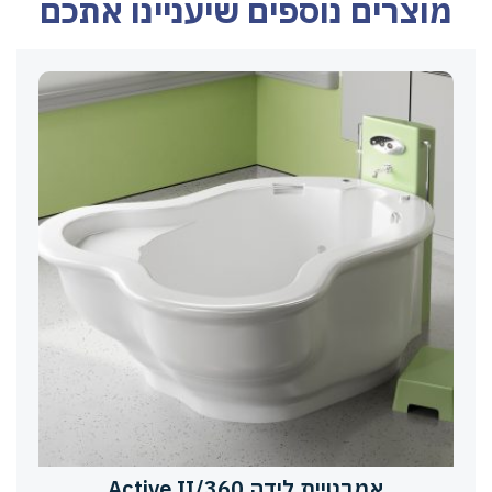
מוצרים נוספים שיעניינו אתכם
אמבטיית לידה Active II/360