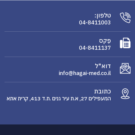
טלפון:
04-8411003
פַקס
04-8411137
דוא"ל
info@hagai-med.co.il
כתובת
המעפילים 27, א.ת עיר גנים .ת.ד 413, קרית אתא