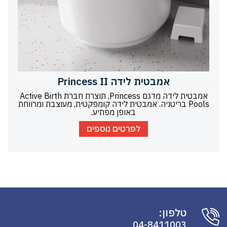
אמבטית לידה Princess II
אמבטית לידה מדגם Princess, תוצרת חברת Active Birth
Pools בריטניה. אמבטית לידה קומפקטית, מעוצבת ומרווחת
באופן מפתיע.
לפרטים נוספים
טלפון:
04-8411003