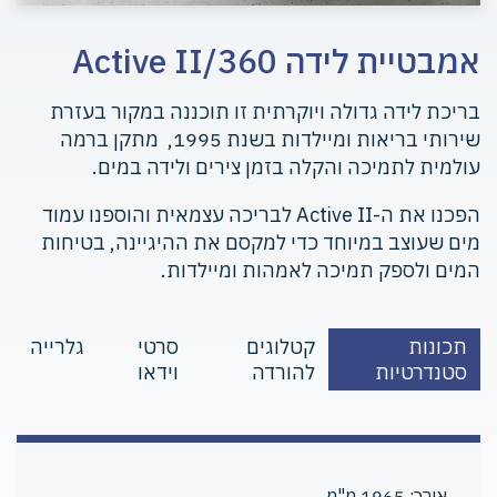
אמבטיית לידה Active II/360
בריכת לידה גדולה ויוקרתית זו תוכננה במקור בעזרת
שירותי בריאות ומיילדות בשנת 1995, מתקן ברמה
עולמית לתמיכה והקלה בזמן צירים ולידה במים.
הפכנו את ה-Active II לבריכה עצמאית והוספנו עמוד
מים שעוצב במיוחד כדי למקסם את ההיגיינה, בטיחות
המים ולספק תמיכה לאמהות ומיילדות.
תכונות
קטלוגים
סרטי
גלרייה
סטנדרטיות
להורדה
וידאו
אורך: 1965 מ"מ