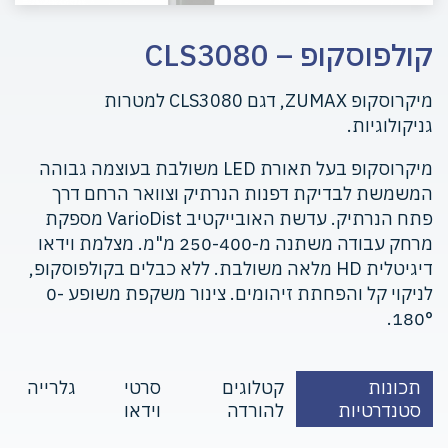
קולפוסקופ – CLS3080
מיקרוסקופ ZUMAX, דגם CLS3080 למטרות
גניקולוגיות.
מיקרוסקופ בעל תאורת LED משולבת בעוצמה גבוהה
המשמשת לבדיקת דפנות הנרתיק וצוואר הרחם דרך
פתח הנרתיק. עדשת האובייקטיב VarioDist מספקת
מרחק עבודה משתנה מ-250-400 מ"מ. מצלמת וידאו
דיגיטלית HD מלאה משולבת. ללא כבלים בקולפוסקופ,
לניקוי קל והפחתת זיהומים. צינור משקפת משופע 0-
180°.
תכונות
קטלוגים
סרטי
גלרייה
סטנדרטיות
להורדה
וידאו