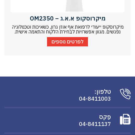
מיקרוסקופ א.א.ג – OM2350
מיקרוסקופ ייעודי לרפואת אף אוזן גרון, כשאיכות וטכנולוגיה
נפגשים. מגוון אפשרויות לבחירת הלקוח והתאמה אישית.
לפרטים נוספים
טלפון:
04-8411003
פַקס
04-8411137