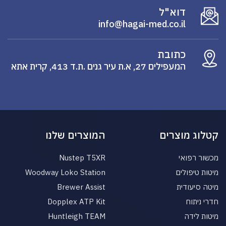
דוא"ל
info@hagai-med.co.il
כתובת
המעפילים 27, א.ת עיר גנים .ת.ד 413, קרית אתא
קטלוג מוצרים
המוצרים שלנו
מכשור רפואי
Nustep T5XR
מיטות טיפולים
Woodway Loko Station
מיטה סיעודית
Brewer Assist
חדרי ניתוח
Dopplex ATP Kit
מיטות לידה
Huntleigh TEAM