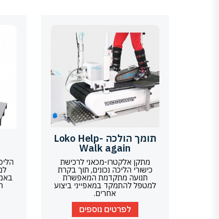
תומך הולכה Loko Help-
Walk again
מתקן אלקטרו-מכאני לרכישת
הליכ
כישורי הליכה נכונים, תוך בקרת
למ
תנועה מתקדמת המאפשרת
למטפל להתמקד במאפייני ביצוע
הגוף
אחרים.
לפרטים נוספים