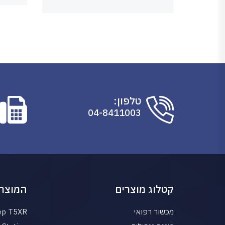
טלפון:
04-8411003
קטלוג מוצרים
המוצרי
מכשור רפואי
ep T5XR