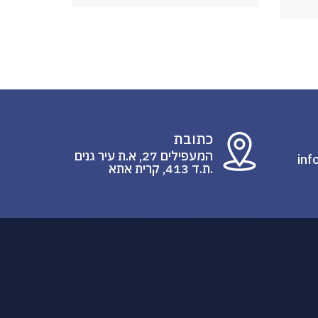
כתובת
המעפילים 27, א.ת עיר גנים
inf
.ת.ד 413, קרית אתא