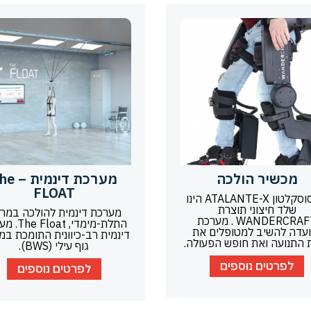
מכשיר הולכה
מערכת דינמי
FLOAT
אקסוסקלטון ATALANTE-X הינו
שלד חיצוני תוצרת
מערכת דינמית להולכה במר
WANDERCRAFT . מערכת
התלת-מימדי, at
ועדה להשיב למטופלים את
דינמית רב-כיוונית התומכת ב
ת התנועה ואת חופש הפעולה.
גוף עילי (BWS).
לפרטים נוספים
לפרטים נוספים