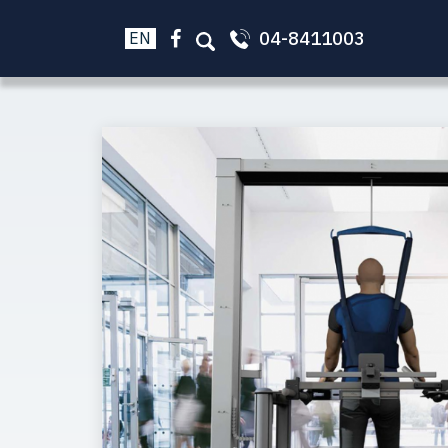
04-8411003
EN