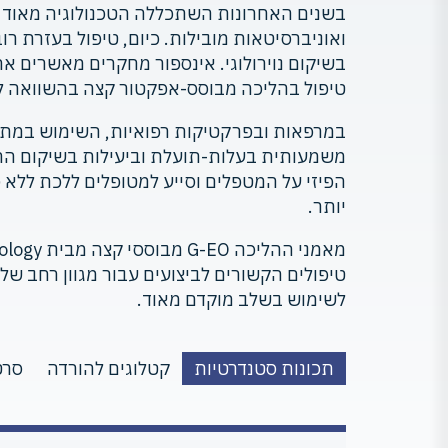
בשנים האחרונות השתכללה הטכנולוגיה מאוד 
ואוניברסיטאות מובילות. כיום, טיפול בעזרת רו
בשיקום נוירולוגי. אינספור מחקרים מאשרים את
טיפול בהליכה מבוסס-אפקטור קצה בהשוואה לטי
במרפאות ובפרקטיקות רפואיות, השימוש במתא
משמעותית בעלות-תועלת וביעילות בשיקום הה
הפיזי על המטפלים וסייע למטופלים ללכת ללא סי
יותר.
טיפולים הקשורים לביצועים עבור מגוון רחב של פ
לשימוש בשלב מוקדם מאוד.
תכונות סטנדרטיות
קטלוגים להורדה
סרט