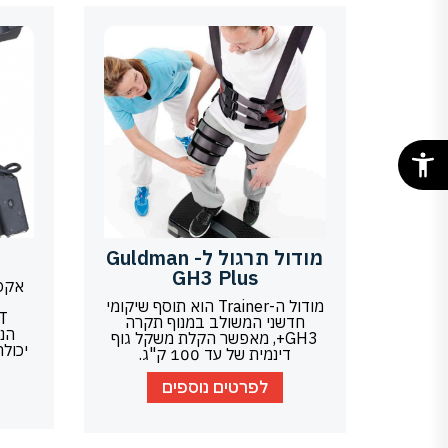
מודול תרגול ל- Guldman
GH3 Plus
מודול ה-Trainer הוא תוסף שיקומי
חדשני המשולב במנוף תקרה
הנ
GH3+, מאפשר הקלת משקל גוף
יכול
דינמית של עד 100 ק"ג.
לפרטים נוספים