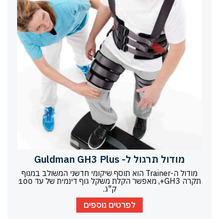
מודול תרגול ל- Guldman GH3 Plus
מודול ה-Trainer הוא תוסף שיקומי חדשני המשולב במנוף
תקרה GH3+, מאפשר הקלת משקל גוף דינמית של עד 100
ק"ג.
לפרטים נוספים