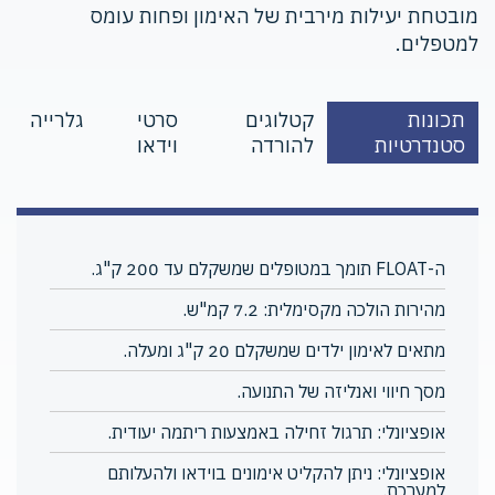
מובטחת יעילות מירבית של האימון ופחות עומס
למטפלים.
תכונות
קטלוגים
סרטי
גלרייה
סטנדרטיות
להורדה
וידאו
ה-FLOAT תומך במטופלים שמשקלם עד 200 ק"ג.
מהירות הולכה מקסימלית: 7.2 קמ"ש.
מתאים לאימון ילדים שמשקלם 20 ק"ג ומעלה.
מסך חיווי ואנליזה של התנועה.
אופציונלי: תרגול זחילה באמצעות ריתמה יעודית.
אופציונלי: ניתן להקליט אימונים בוידאו ולהעלותם
למערכת.