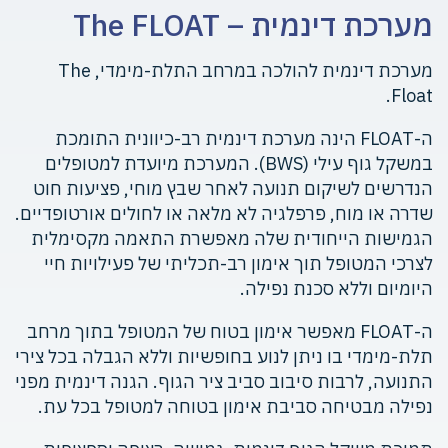
מערכת דינמית – The FLOAT
מערכת דינמית להולכה במרחב התלת-מימדי, The
Float.
ה-FLOAT הינה מערכת דינמית רב-כיוונית התומכת
במשקל גוף עילי (BWS). המערכת מיועדת למטופלים
הנדרשים לשיקום תנועה לאחר שבץ מוחי, פציעות חוט
שדרה או מוח, פרפלגיה לא מלאה או לחולים אורטופדיים.
הגמישות הייחודית שלה מאפשרת התאמה מקסימלית
לצרכי המטופל תוך אימון רב-תכליתי של פעילויות חיי
היומיום וללא סכנת נפילה.
ה-FLOAT מאפשר אימון בטוח של המטופל בתוך מרחב
תלת-מימדי בו ניתן לנוע בחופשיות וללא הגבלה בכל צירי
התנועה, לרבות סיבוב סביב ציר הגוף. הגנה דינמית מפני
נפילה מבטיחה סביבת אימון בטוחה למטופל בכל עת.