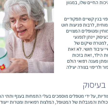
ת החיים שלו, במגוון
וי בגין קשיים תפקודיים
וחית, לרבות פגיעות חוט
חין ומטופלים המצויים
יסוק יינתן לנפגעי
 למטרת שיקום של
יי עיבוד חושי. לא זאת
 הילד, זאת בזכות
מתן מענה רפואי הולם
ור ולריפוי בצורה יעילה
 בעיסוק
יעודיות, על ידי מטפלים מוסמכים בעלי התמחות בענף ותתי ה
לות והמגבלות של המטופל, המלצות רפואיות ומטרות ייעודיו