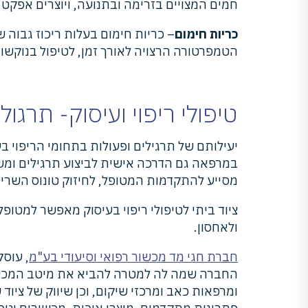
חמים המצויים בזרימה ובתנועה, ויוצרים אפק
כריות חימום
– כריות חימום בעלות ריכוז גבוה
הטמפרטורה הרצויה לאורך זמן, לטיפול בנוקשות
טיפולי ריפוי ועיסוק- תרגול 
יעילותם של תרגילים ופעולות בתחומי הריפוי ב
במרפאה גם הדרכה אישית לביצוע תרגילים ומשי
מסייע להתקדמות המטופל, לחיזוק טונוס השריר
ציוד ביתי לטיפולי ריפוי בעיסוק מאפשר למטו
ולאחסון.
חברת חגי מד מכשור רפואי וסיעודי בע"מ
, עוסק
החברה שמה לה למטרה להביא את מיטב המכשור, 
ומרפאות כאב ומרכזי שיקום, וכן שיווק של ציוד