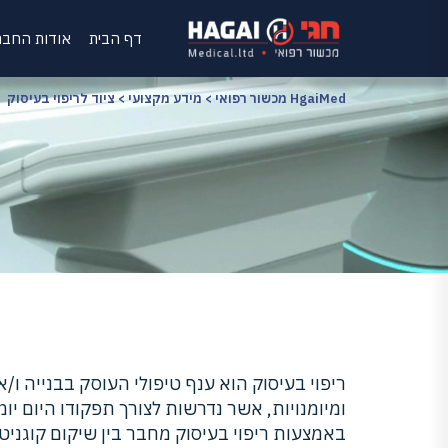
דף הבית
אודות החב
HgaiMed מכשור רפואי
>
מידע מקצועי
>
ציוד לריפוי בעיסוק
ריפוי בעיסוק הוא ענף טיפולי העוסק בבנייה ו/א
ומיומנויות, אשר נדרשות לצורך תפקודו היום יומ
באמצעות ריפוי בעיסוק מחבר בין שיקום קוגניטי