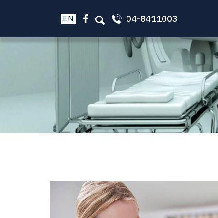
04-8411003
EN