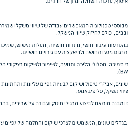
יסוף, ערכות השחלה ומיון של חרוזים.
 מבוססי טכנולוגיה המאפשרים עבודה של שיווי משקל ושמירת 
בבים, כולם לחיזוק שיווי המשקל.
 בהפרעות עיבוד חושי, נדנדות חושיות, תעלות מישוש, שמיכו
תרגום מגע ותחושה ולריאקציה עם גירויים חושיים.
תמיכה, מסלולי הליכה ותנועה, לשיפור ולשיקום תפקודי הליכה
נים, אביזרי טיפול ושיקום לבעיות גפיים עליונות ותחתונות
יווי משקל, סליפיבאמפ.
ת ומבנה מותאם לביצוע תרגילי חיזוק ועבודה על שרירים, בהתא
ה בגדלים שונים, המשמשים לצרכי שיקום והחלמה של גפיים ע