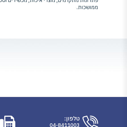
פתרונות מתקדמים, מוצרי איכות, מכשירים וטכנ
ממושכות.
טלפון:
04-8411003