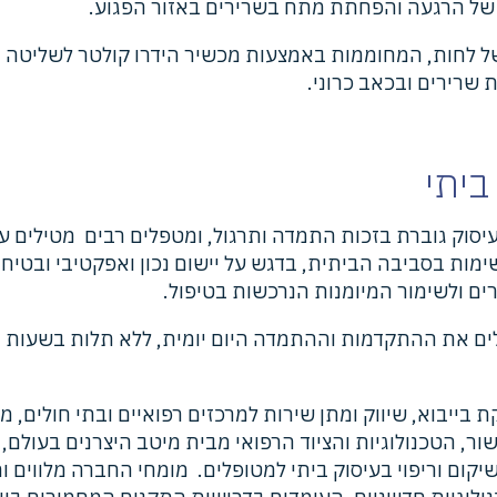
ט של הרגעה והפחתת מתח בשרירים באזור הפגוע.
 של לחות, המחוממות באמצעות מכשיר הידרו קולטר לשליטה
 שרירים ובכאב כרוני.
ביתי
עיסוק גוברת בזכות התמדה ותרגול, ומטפלים רבים מטילים ע
מות בסביבה הביתית, בדגש על יישום נכון ואפקטיבי ובטיח
ים ולשימור המיומנות הנרכשות בטיפול.
פלים את ההתקדמות וההתמדה היום יומית, ללא תלות בשעות 
ת בייבוא, שיווק ומתן שירות למרכזים רפואיים ובתי חולים, מ
הטכנולוגיות והציוד הרפואי מבית מיטב היצרנים בעולם, ל
 שיקום וריפוי בעיסוק ביתי למטופלים. מומחי החברה מלווים 