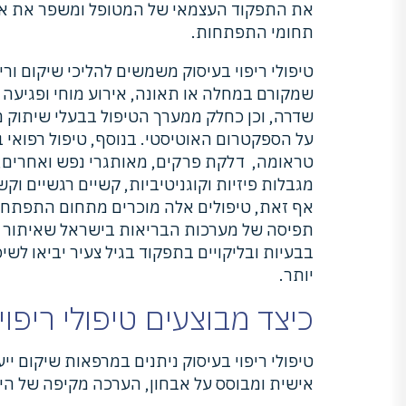
את התפקוד העצמאי של המטופל ומשפר את איכו
תחומי התפתחות.
טיפולי ריפוי בעיסוק משמשים להליכי שיקום וריפ
שמקורם במחלה או תאונה, אירוע מוחי ופגיעה מ
שדרה, וכן כחלק ממערך הטיפול בבעלי שיתוק מו
על הספקטרום האוטיסטי. בנוסף, טיפול רפואי בע
טראומה, דלקת פרקים, מאותגרי נפש ואחרים,
מגבלות פיזיות וקוגניטיביות, קשיים רגשיים וקש
אף זאת, טיפולים אלה מוכרים מתחום התפתחות
תפיסה של מערכות הבריאות בישראל שאיתור ו
בבעיות ובליקויים בתפקוד בגיל צעיר יביאו לשיפ
יותר.
כיצד מבוצעים טיפולי ריפוי
טיפולי ריפוי בעיסוק ניתנים במרפאות שיקום י
אישית ומבוסס על אבחון, הערכה מקיפה של היכו