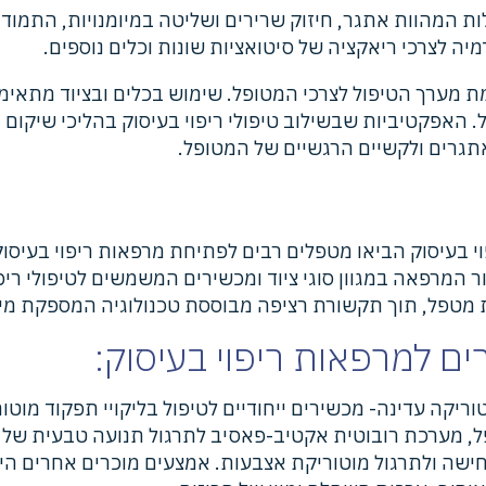
לות המהוות אתגר, חיזוק שרירים ושליטה במיומנויות, התמוד
יה לצרכי ריאקציה של סיטואציות שונות וכלים נוספים.
ת מערך הטיפול לצרכי המטופל. שימוש בכלים ובציוד מתאימי
 האפקטיביות שבשילוב טיפולי ריפוי בעיסוק בהליכי שיקום 
אתגרים ולקשיים הרגשיים של המטופל.
וי בעיסוק הביאו מטפלים רבים לפתיחת מרפאות ריפוי בעיס
ר המרפאה במגוון סוגי ציוד ומכשירים המשמשים לטיפולי רי
ת מטפל, תוך תקשורת רציפה מבוססת טכנולוגיה המספקת מיד
רים למרפאות ריפוי בעיסוק:
וטוריקה עדינה- מכשירים ייחודיים לטיפול בליקויי תפקוד מוט
 מערכת רובוטית אקטיב-פאסיב לתרגול תנועה טבעית של ג
חישה ולתרגול מוטוריקת אצבעות. אמצעים מוכרים אחרים הינ