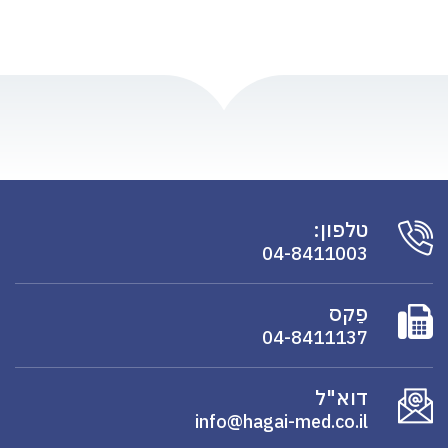
טלפון:
04-8411003
פַקס
04-8411137
דוא"ל
info@hagai-med.co.il