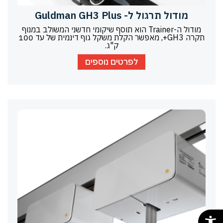
מודול תרגול ל- Guldman GH3 Plus
מודול ה-Trainer הוא תוסף שיקומי חדשני המשולב במנוף
תקרה GH3+, מאפשר הקלת משקל גוף דינמית של עד 100
ק"ג.
לפרטים נוספים