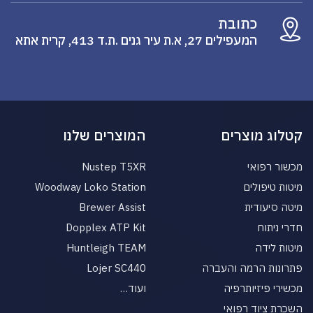
כתובת
המעפילים 27, א.ת עיר גנים .ת.ד 413, קרית אתא
קטלוג מוצרים
המוצרים שלנו
מכשור רפואי
Nustep T5XR
מיטות טיפולים
Woodway Loko Station
מיטה סיעודית
Brewer Assist
חדרי ניתוח
Dopplex ATP Kit
מיטות לידה
Huntleigh TEAM
פתרונות הרמה והעברה
Lojer SC440
מכשירי פיזיותרפיה
ועוד…
השכרת ציוד רפואי