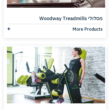
מסלולי Woodway Treadmills
More Products