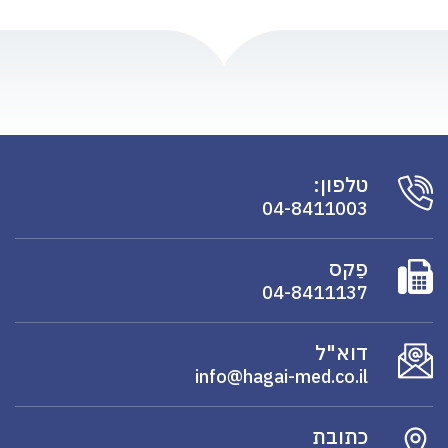
טלפון:
04-8411003
פַקס
04-8411137
דוא"ל
info@hagai-med.co.il
כתובת