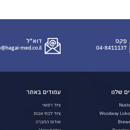
פַקס
דוא"ל
o@hagai-med.co.il
04-8411137
ם שלנו
עמודים באתר
Nust
ציוד רפואי
Woodway Loko 
ציוד לבתי אבות
Brewe
אודות החברה