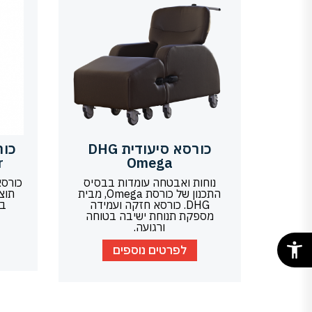
כורסא סיעודית DHG
r
Omega
נוחות ואבטחה עומדות בבסיס
התכנון של כורסת Omega, מבית
DHG. כורסא חזקה ועמידה
במ
מספקת תנוחת ישיבה בטוחה
ורגועה.
לפרטים נוספים