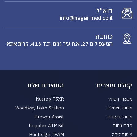
דוא"ל
info@hagai-med.co.il
כתובת
המעפילים 27, א.ת עיר גנים .ת.ד 413, קרית אתא
קטלוג מוצרים
המוצרים שלנו
מכשור רפואי
Nustep T5XR
מיטות טיפולים
Woodway Loko Station
מיטה סיעודית
Brewer Assist
חדרי ניתוח
Dopplex ATP Kit
מיטות לידה
Huntleigh TEAM