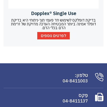
Dopplex® Single Use
בדיקת דופלקס לשימוש חד פעמי תוך-ניתוחי היא בדיקת
דופלר אמינה ביותר המבטיחה הערכה מדויקת של זרימת
הדם בכלי הדם.
לפרטים נוספים
טלפון:
04-8411003
פַקס
04-8411137