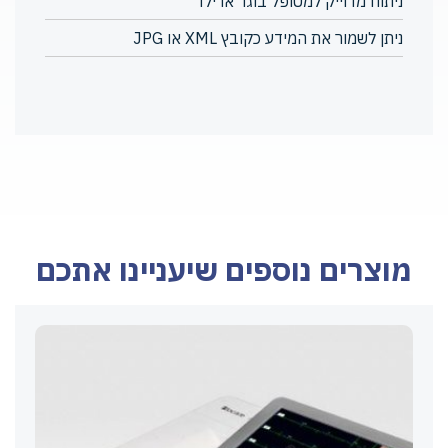
ניתוח מדוייק למטופל בוגר או ילד
ניתן לשמור את המידע כקובץ XML או JPG
מוצרים נוספים שיעניינו אתכם