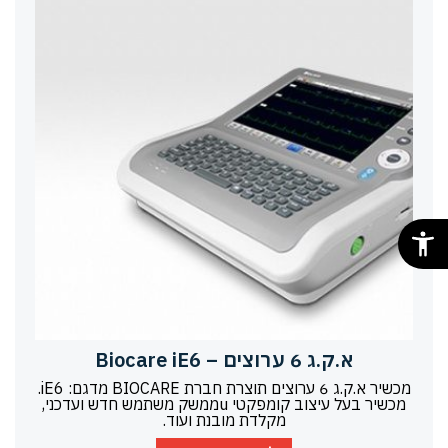
א.ק.ג 6 ערוצים – Biocare iE6
מכשיר א.ק.ג 6 ערוצים תוצרת חברת BIOCARE מדגם: iE6.
מכשיר בעל עיצוב קומפקטי uממשק משתמש חדש ועדכני,
מקלדת מובנת ועוד.