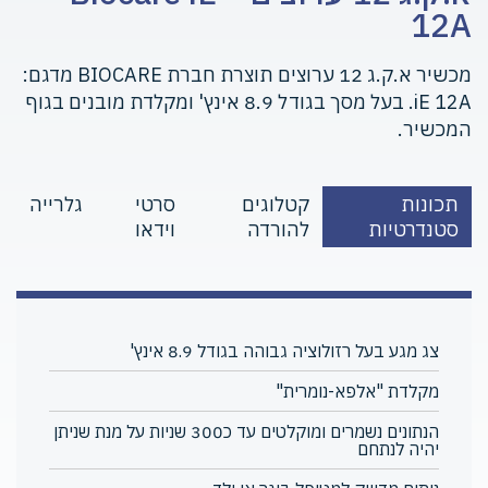
12A
מכשיר א.ק.ג 12 ערוצים תוצרת חברת BIOCARE מדגם:
iE 12A. בעל מסך בגודל 8.9 אינץ' ומקלדת מובנים בגוף
המכשיר.
תכונות
קטלוגים
סרטי
גלרייה
סטנדרטיות
להורדה
וידאו
צג מגע בעל רזולוציה גבוהה בגודל 8.9 אינץ'
מקלדת "אלפא-נומרית"
הנתונים נשמרים ומוקלטים עד כ300 שניות על מנת שניתן
יהיה לנתחם