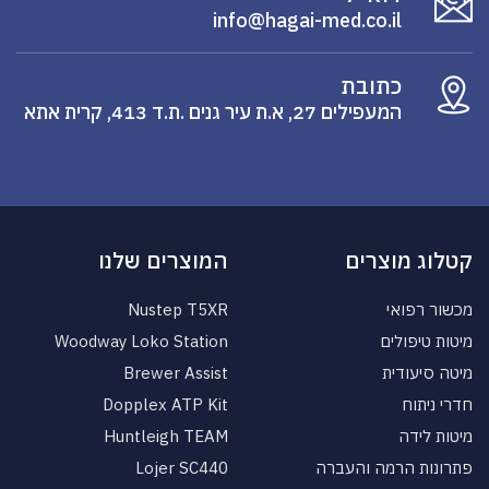
info@hagai-med.co.il
כתובת
המעפילים 27, א.ת עיר גנים .ת.ד 413, קרית אתא
קטלוג מוצרים
המוצרים שלנו
מכשור רפואי
Nustep T5XR
מיטות טיפולים
Woodway Loko Station
מיטה סיעודית
Brewer Assist
חדרי ניתוח
Dopplex ATP Kit
מיטות לידה
Huntleigh TEAM
פתרונות הרמה והעברה
Lojer SC440