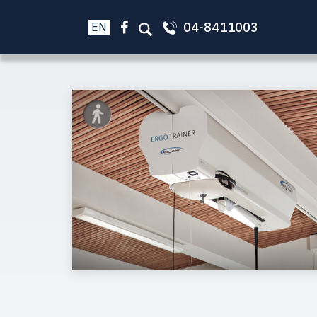
04-8411003
EN