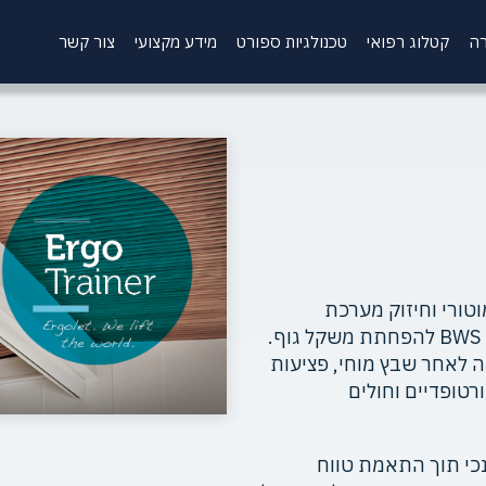
רה
קטלוג רפואי
טכנולגיות ספורט
מידע מקצועי
צור קשר
תפקוד מוטורי וחיזוק מערכת
השרירים באמצעות תרגול הליכה דינמי במנגנון BWS להפחתת משקל גוף.
ה לאחר שבץ מוחי, פציעות
רטופדיים וחולים
כי תוך התאמת טווח