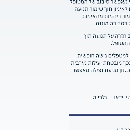
ף מאפשר סיבוב של המטופל
 לאימון תוך שימור תנועה
מוד ריתמות מתאימות
 בסביבה מוגנת.
חזרה על תנועה תוך
המטופל.
נוף ה-Ergo Trainer מאפשר למטפלים גישה חופשית
ך מובטחת יעילות מירבית
נגנון מניעת נפילה מאפשר
י וידאו
גלרייה