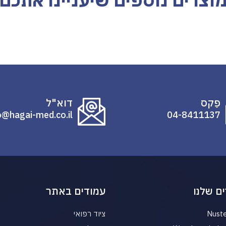
וצרים נוספים שיעניינו אתכם
פַקס
דוא"ל
o@hagai-med.co.il
04-8411137
ם שלנו
עמודים באתר
Nust
ציוד רפואי