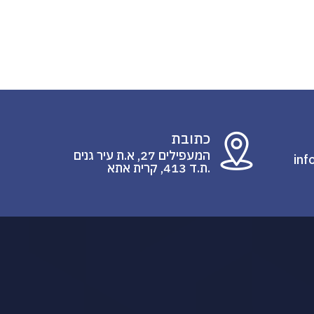
כתובת
המעפילים 27, א.ת עיר גנים
inf
.ת.ד 413, קרית אתא