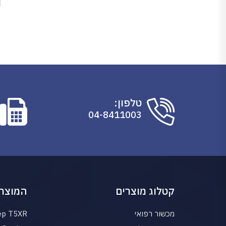
מ
טלפון:
04-8411003
קטלוג מוצרים
המוצרי
מכשור רפואי
ep T5XR