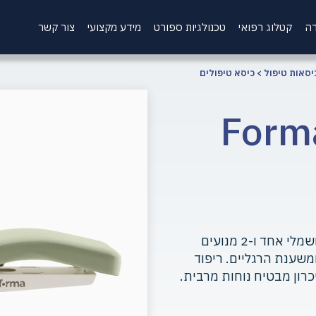
רה
קטלוג רפואי
טכנולגיות ספורט
מידע מקצועי
צור קשר
יסאות טיפול
>
כיסא טיפולים
א טיפולים Forma
מופעל באמצעות שלושה מנועים, מנוע הרמה חשמלי אחד ו-2 מנועים
ומשענת הרגליים. ריפוד
שכבת קצף זיכרון מבטיח נוחות מרבית.