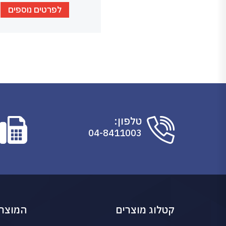
לפרטים נוספים
טלפון:
04-8411003
קטלוג מוצרים
המוצרי