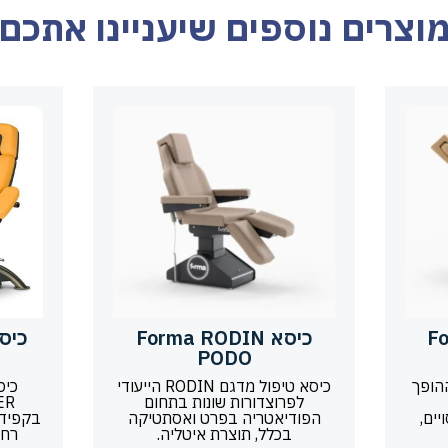
וצרים נוספים שיעניינו אתכם
 Forma
כיסא Forma RODIN
PODO
ההופך
כיסא טיפול מדגם RODIN הייעודי
כיס
לפרוצדורות שונות בתחום
יים,
הפודיאטריה בפרט ואסתטיקה
בקפידה
בכלל, תוצרת איטליה.
רחב