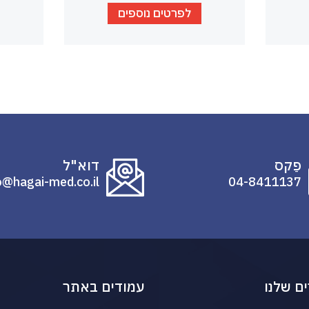
לפרטים נוספים
פַקס
דוא"ל
o@hagai-med.co.il
04-8411137
ם שלנו
עמודים באתר