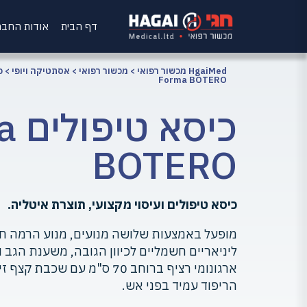
דף הבית
אודות החב
HgaiMed מכשור רפואי
>
מכשור רפואי
>
אסתטיקה ויופי
>
כ
Forma BOTERO
כיס
BOTERO
כיסא טיפולים ועיסוי מקצועי, תוצרת איטליה.
ליניאריים חשמליים לכיוון הגובה, משענת הגב 
ארגונומי רציף ברוחב 70 ס"מ עם 
הריפוד עמיד בפני אש.