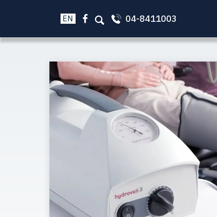
04-8411003
EN