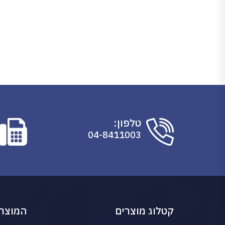
טלפון:
04-8411003
קטלוג מוצרים
המוצרי