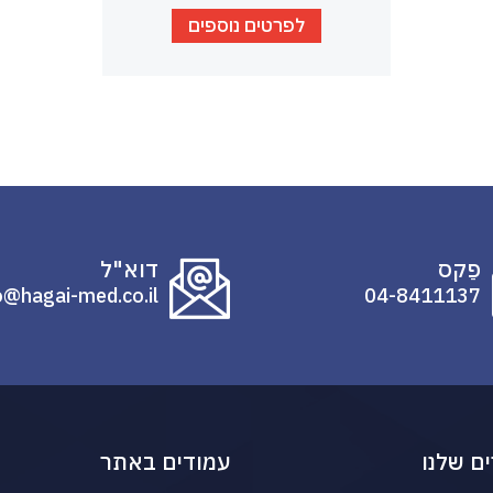
לפרטים נוספים
פַקס
דוא"ל
o@hagai-med.co.il
04-8411137
ם שלנו
עמודים באתר