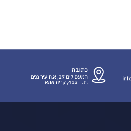
כתובת
המעפילים 27, א.ת עיר גנים
inf
.ת.ד 413, קרית אתא