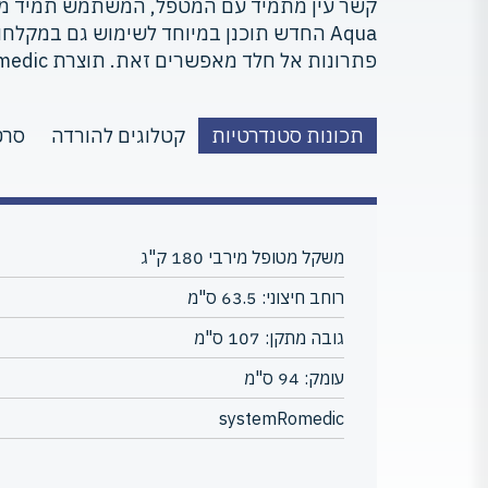
פתרונות אל חלד מאפשרים זאת. תוצרת systemRomedic.
תכונות סטנדרטיות
קטלוגים להורדה
סרט
משקל מטופל מירבי 180 ק"ג
רוחב חיצוני: 63.5 ס"מ
גובה מתקן: 107 ס"מ
עומק: 94 ס"מ
systemRomedic