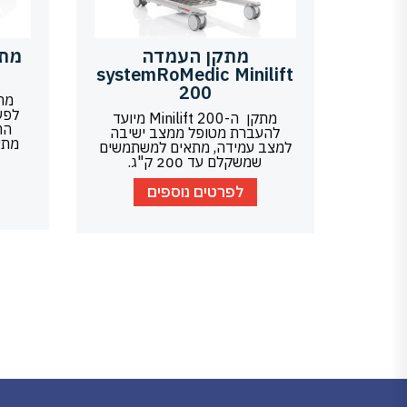
מתקן העמדה
systemRoMedic Minilift
200
לפע
מתקן ה-Minilift 200 מיועד
הח
להעברת מטופל ממצב ישיבה
מתא
למצב עמידה, מתאים למשתמשים
שמשקלם עד 200 ק"ג.
לפרטים נוספים