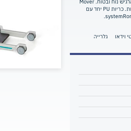
קשר עין מתמיד עם המטפל, המשתמש תמיד מרגיש נוח ובטוח. Mover
Aqua החדש תוכנן במיוחד לשימוש גם במקלחות. כריות PU יחד עם
י וידאו
גלרייה