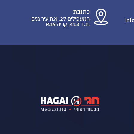
כתובת
המעפילים 27, א.ת עיר גנים
inf
.ת.ד 413, קרית אתא