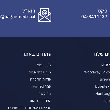
פַקס
דוא"ל
o@hagai-med.co.il
04-8411137
ם שלנו
עמודים באתר
Nust
ציוד רפואי
Woodway Loko 
ציוד לבתי אבות
Brewe
אודות החברה
Dopplex 
אתר Himed
Huntlei
צור קשר
Loje
הצהרת נגישות
מדיניות ביטול והחזרת מוצרים