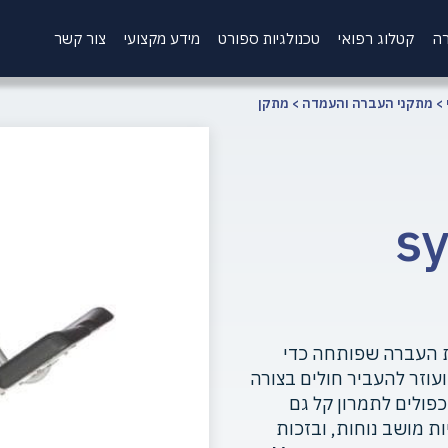
רה
קטלוג רפואי
טכנולגיות ספורט
מידע מקצועי
צור קשר
>
מתקני העברה והעמדה
>
מתקן
s
 הינו פלטפורמת העברה שפותחה כדי
וזר להעביר חולים בצורה
פולים לתמרון קל גם
ת מושב נוחות, ובזכות