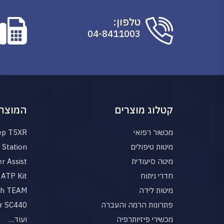
טלפון:
04-8411003
קטלוג מוצרים
המוצרי
מכשור רפואי
ep T5XR
מיטות טיפולים
Station
מיטה סיעודית
r Assist
חדרי ניתוח
ATP Kit
מיטות לידה
gh TEAM
פתרונות הרמה והעברה
r SC440
מכשירי פיזיותרפיה
ועוד…