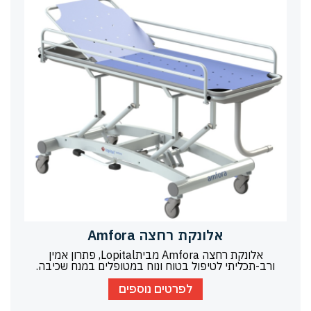
אלונקת רחצה Amfora
אלונקת רחצה Amfora מביתLopital, פתרון אמין
ורב-תכליתי לטיפול בטוח ונוח במטופלים במנח שכיבה.
לפרטים נוספים