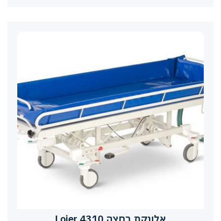
אלונקת רחצה Lojer 4310