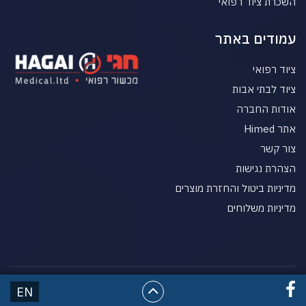
השכרת ציוד רפואי
עמודים באתר
ציוד רפואי
ציוד לבתי אבות
אודות החברה
אתר Himed
צור קשר
הצהרת נגישות
מדיניות ביטול והחזרת מוצרים
מדיניות משלוחים
© כל הזכויות שמורות HgaiMed מכשור רפואי
EN
בניית אתרים