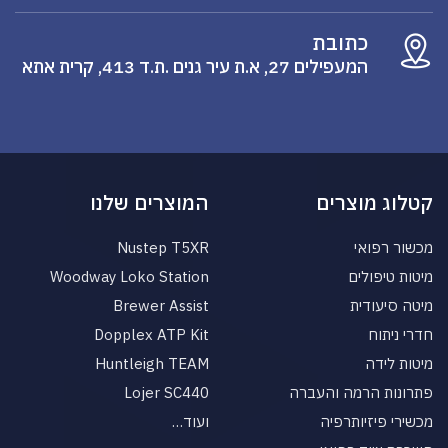
כתובת
המעפילים 27, א.ת עיר גנים .ת.ד 413, קרית אתא
קטלוג מוצרים
המוצרים שלנו
מכשור רפואי
Nustep T5XR
מיטות טיפולים
Woodway Loko Station
מיטה סיעודית
Brewer Assist
חדרי ניתוח
Dopplex ATP Kit
מיטות לידה
Huntleigh TEAM
פתרונות הרמה והעברה
Lojer SC440
מכשירי פיזיותרפיה
ועוד…