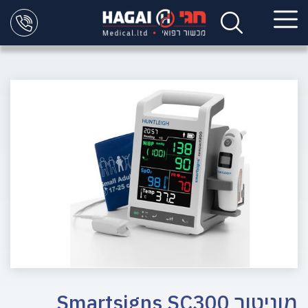
מוניטור Smartsigns SC300