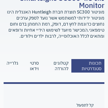
Monitor
מוניטור SC300 תוצרת חברת Huntleigh האנגלית הינו
מוניטור ידידותי למשתמש אשר נועד לספק ערכים
נחוצים כדוגמת לחץ דם, דופק, רמת החמתן בדם וחום
טימפאני.המכישר מיועד לשימוש הידיי אחיות ורופאים
ומתאים לכלל האוכלוסייה, לרבות ילדים וילודים.
תכונות
קטלוגים
סרטי
גלרייה
סטנדרטיות
להורדה
וידאו
קל לתפעול