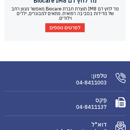
מד לחץ דם Biocare IM8
מד לחץ דם IM8 תוצרת חברת Biocare מאפשר מגוון רחב
של מדידות בסביבה רפואית. מתאים למבוגרים, ילדים
וילודים.
לפרטים נוספים
טלפון:
04-8411003
פַקס
04-8411137
דוא"ל