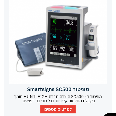
מוניטור Smartsigns SC500
מוניטור ה- SC500 תוצרת חברת HUNTLEIGH תומך
בקבלת החלטות קליניות בכל סביבה רפואית.
לפרטים נוספים