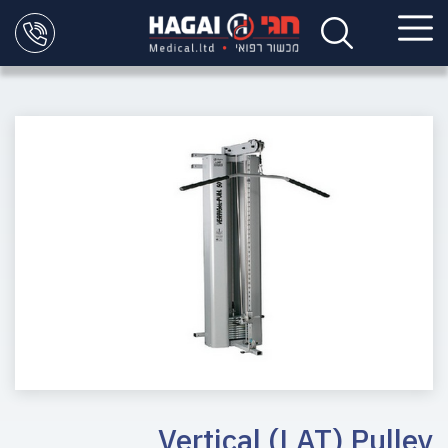
Vertical (LAT) Pulley