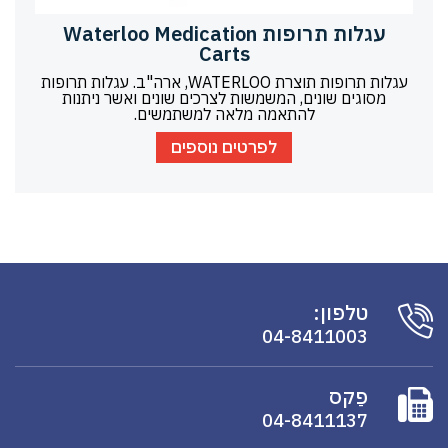
עגלות תרופות Waterloo Medication
Carts
עגלות תרופות תוצרת WATERLOO, ארה"ב. עגלות תרופות
מסוגים שונים, המשמשות לצרכים שונים ואשר ניתנות
להתאמה מלאה למשתמשים.
לפרטים נוספים
טלפון:
04-8411003
פַקס
04-8411137