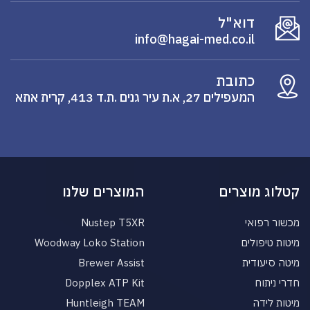
דוא"ל
info@hagai-med.co.il
כתובת
המעפילים 27, א.ת עיר גנים .ת.ד 413, קרית אתא
קטלוג מוצרים
המוצרים שלנו
מכשור רפואי
Nustep T5XR
מיטות טיפולים
Woodway Loko Station
מיטה סיעודית
Brewer Assist
חדרי ניתוח
Dopplex ATP Kit
מיטות לידה
Huntleigh TEAM