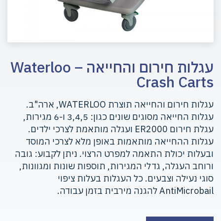
עגלות חירום והחייאה – Waterloo
Crash Carts
עגלות חירום והחייאה תוצרת WATERLOO, ארה"ב.
עגלות החייאה מסוגים שונים כגון: 3,4,5 ו-6 מגירות,
עגלת חירום ER2000 ועגלה מותאמת לצרכי ילדים.
עגלות ההחייאה מותאמות באופן מלא לצרכי המוסד
ובעלות יכולת התאמה למפרט הרצוי. ניתן לקבוע: גובה
ורוחב העגלה, גדלי המגירות, תוספות שונות ומגוונות,
סוגי נעילה וצבעים. כל העגלות בעלות ציפוי
AntiMicrobail להגנה מירבית בזמן עבודה.