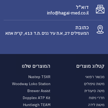
דוא"ל
info@hagai-med.co.il
כתובת
המעפילים 27, א.ת עיר גנים .ת.ד 413, קרית אתא
קטלוג מוצרים
המוצרים שלנו
מכשור רפואי
Nustep T5XR
מיטות טיפולים
Woodway Loko Station
מיטה סיעודית
Brewer Assist
חדרי ניתוח
Dopplex ATP Kit
מיטות לידה
Huntleigh TEAM