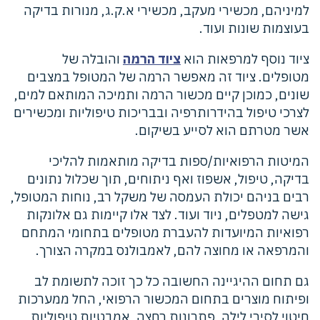
למיניהם, מכשירי מעקב, מכשירי א.ק.ג, מנורות בדיקה
בעוצמות שונות ועוד.
ציוד נוסף למרפאות הוא
ציוד הרמה
והובלה של
מטופלים. ציוד זה מאפשר הרמה של המטופל במצבים
שונים, כמוכן קיים מכשור הרמה ותמיכה המותאם למים,
לצרכי טיפול בהידרותרפיה ובבריכות טיפוליות ומכשירים
אשר מטרתם הוא לסייע בשיקום.
המיטות הרפואיות/ספות בדיקה מותאמות להליכי
בדיקה, טיפול, אשפוז ואף ניתוחים, תוך שכלול נתונים
רבים בניהם יכולת העמסה של משקל רב, נוחות המטופל,
גישה למטפלים, ניוד ועוד. לצד אלו קיימות גם אלונקות
רפואיות המיועדות להעברת מטופלים בתחומי המתחם
והמרפאה או מחוצה להם, לאמבולנס במקרה הצורך.
גם תחום ההיגיינה החשובה כל כך זוכה לתשומת לב
ופיתוח מוצרים בתחום המכשור הרפואי, החל ממערכות
חיטוי לסירי לילה, פתרונות רחצה, אמבטיות טיפוליות,