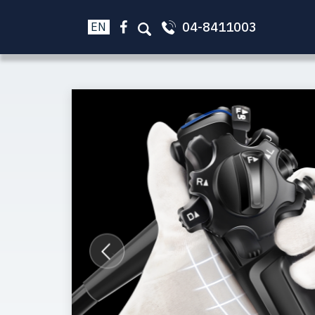
04-8411003
EN