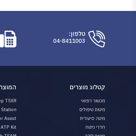
טלפון:
04-8411003
קטלוג מוצרים
המוצרי
מכשור רפואי
ep T5XR
מיטות טיפולים
Station
מיטה סיעודית
r Assist
חדרי ניתוח
ATP Kit
מיטות לידה
gh TEAM