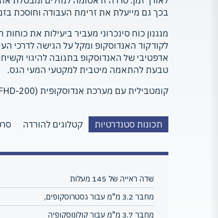
לאורך זמן. סדרה זו אטומה לנוזלים ומבטלת את 
בכך גם מייעלת את זרימת העבודה וחוסכת בזמן
מנגנון כוח סינכרוני מעביר ביעילות את כוחות 
לקודקוד האנדוסקופ ומקל על הגישה לדרכי העיכ
אדפטיבי של האנדוסקופ בתגובה להיגוי וקשיח
טבעת להתאמה מיטבית למקטעי המעי הגס.
קומטבילית עם מערכת אנדוסקופית AQ-200 (series FHD-200)
תכונות סטנדרטיות
קטלוגים להורדה
סרט
שדה ראייה של 145 מעלות
מחבר 3.2 מ"מ עבור גסטרוסקופים,
מחבר 3.7 מ"מ עבור קולונוסקופיה