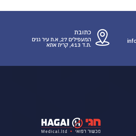
כתובת
המעפילים 27, א.ת עיר גנים
inf
.ת.ד 413, קרית אתא