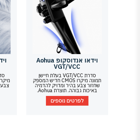
וידאו אנדוסקופ Aohua
VGT/VCC
סדרת VGT/VCC בעלת חיישן
תמונה מיקרו CMOS חדיש המספק
שחזור צבע בהיר ומדויק להדמיה
צבע 
באיכות גבוהה. תוצרת Aohua.
לפרטים נוספים