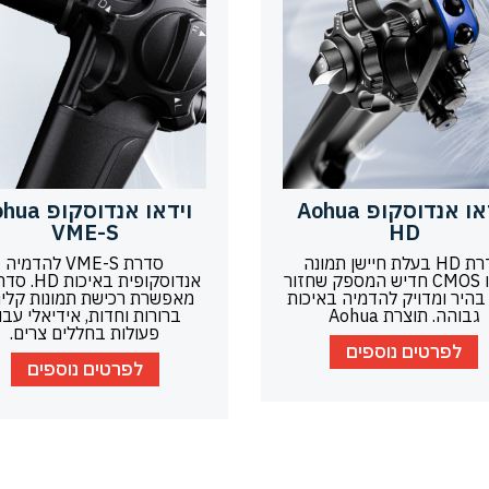
וידאו אנדוסקופ Aohua
וידאו אנדוסקו
VME-S
HD
סדרת HD בעלת חיישן תמונה
סדרת VME-S להדמיה
מיקרו CMOS חדיש המספק שחזור
אנדוסקופית באיכו
בהיר ומדויק להדמיה באיכות
מאפשרת רכישת תמונות קלינ
גבוהה. תוצרת Aohua
ברורות וחדות, אידיאלי עבו
פעולות בחללים צרים.
לפרטים נוספים
לפרטים נוספים