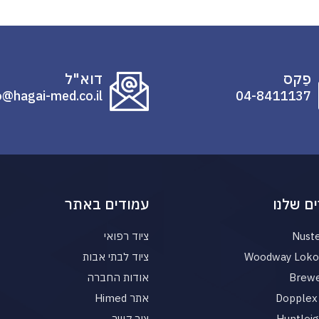
פַקס
דוא"ל
o@hagai-med.co.il
04-8411137
ם שלנו
עמודים באתר
Nust
ציוד רפואי
Woodway Loko 
ציוד לבתי אבות
Brewe
אודות החברה
Dopplex 
אתר Himed
Huntlei
צור קשר