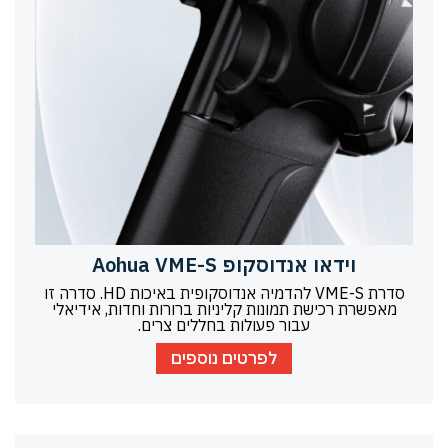
וידאו אנדוסקופ Aohua VME-S
סדרת VME-S להדמיה אנדוסקופית באיכות HD. סדרה זו
מאפשרת רכישת תמונות קליניות ברורות וחדות, אידיאלי
עבור פעולות בחללים צרים.
לפרטים נוספים