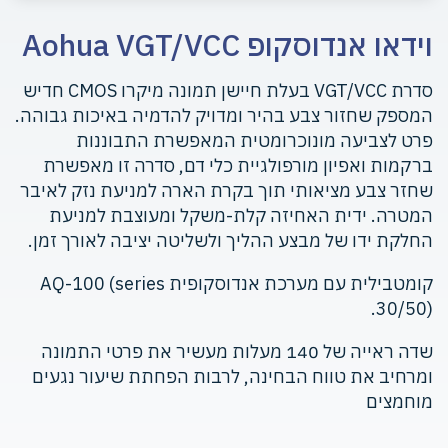
וידאו אנדוסקופ Aohua VGT/VCC
סדרת VGT/VCC בעלת חיישן תמונה מיקרו CMOS חדיש
המספק שחזור צבע בהיר ומדויק להדמיה באיכות גבוהה.
פרט לצביעה מונוכרומטית המאפשרת התבוננות
ברקמות ואפיון מורפולגיית כלי דם, סדרה זו מאפשרת
שחזר צבע מציאותי תוך בקרת הארה למניעת נזק לאיבר
המטרה. ידית האחיזה קלת-משקל ומעוצבת למניעת
החלקת ידו של מבצע ההליך ולשליטה יציבה לאורך זמן.
קומטבילית עם מערכת אנדוסקופית AQ-100 (series
30/50).
שדה ראייה של 140 מעלות מעשיר את פרטי התמונה
ומרחיב את טווח הבחינה, לרבות הפחתת שיעור נגעים
מוחמצים