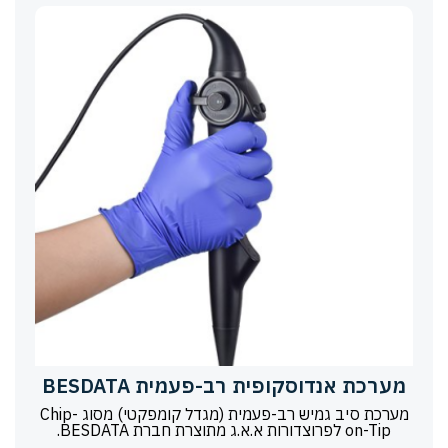
מערכת אנדוסקופית רב-פעמית BESDATA
מערכת סיב גמיש רב-פעמית (מגדל קומפקטי) מסוג Chip-
on-Tip לפרוצדורות א.א.ג מתוצרת חברת BESDATA.