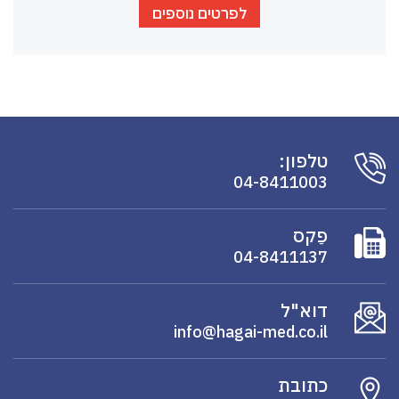
לפרטים נוספים
טלפון:
04-8411003
פַקס
04-8411137
דוא"ל
info@hagai-med.co.il
כתובת