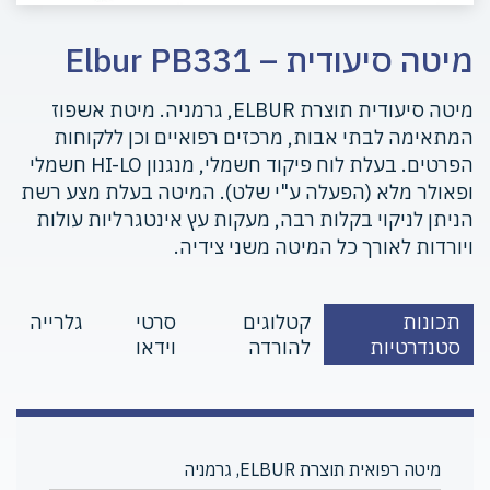
מיטה סיעודית – Elbur PB331
מיטה סיעודית תוצרת ELBUR, גרמניה. מיטת אשפוז
המתאימה לבתי אבות, מרכזים רפואיים וכן ללקוחות
הפרטים. בעלת לוח פיקוד חשמלי, מנגנון HI-LO חשמלי
ופאולר מלא (הפעלה ע"י שלט). המיטה בעלת מצע רשת
הניתן לניקוי בקלות רבה, מעקות עץ אינטגרליות עולות
ויורדות לאורך כל המיטה משני צידיה.
תכונות
קטלוגים
סרטי
גלרייה
סטנדרטיות
להורדה
וידאו
מיטה רפואית תוצרת ELBUR, גרמניה