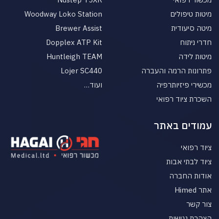
מיטות טיפולים
Woodway Loko Station
מיטה סיעודית
Brewer Assist
חדרי ניתוח
Dopplex ATP Kit
מיטות לידה
Huntleigh TEAM
פתרונות הרמה והעברה
Lojer SC440
מכשירי פיזיותרפיה
ועוד…
השכרת ציוד רפואי
עמודים באתר
ציוד רפואי
ציוד לבתי אבות
אודות החברה
אתר Himed
צור קשר
הצהרת נגישות