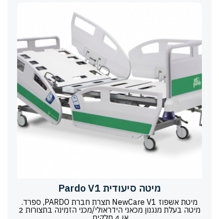
מיטה סיעודית Pardo V1
מיטת אשפוז NewCare V1 תצרת חברת PARDO, ספרד.
מיטה בעלת מנגנון מכאני הידראולי/מכני הזמינה בתצורות 2
או 4 חלקים.