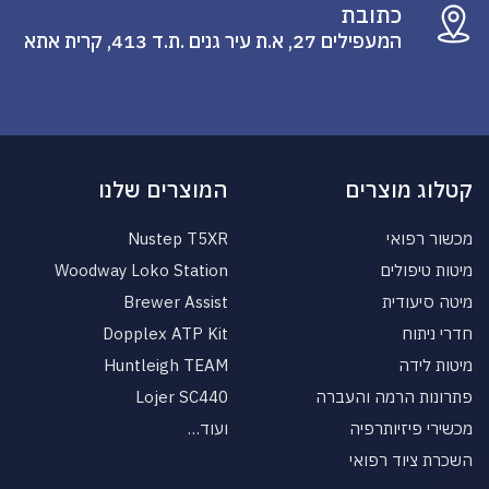
כתובת
המעפילים 27, א.ת עיר גנים .ת.ד 413, קרית אתא
קטלוג מוצרים
המוצרים שלנו
מכשור רפואי
Nustep T5XR
מיטות טיפולים
Woodway Loko Station
מיטה סיעודית
Brewer Assist
חדרי ניתוח
Dopplex ATP Kit
מיטות לידה
Huntleigh TEAM
פתרונות הרמה והעברה
Lojer SC440
מכשירי פיזיותרפיה
ועוד…
השכרת ציוד רפואי