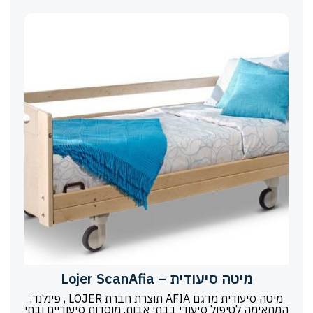
מיטה סיעודית – Lojer ScanAfia
מיטה סיעודית מדגם AFIA תוצרת חברת LOJER , פינלנד.
המתאימה לטיפול סיעודי בבתי אבות, מוסדות סיעודיים ובתי