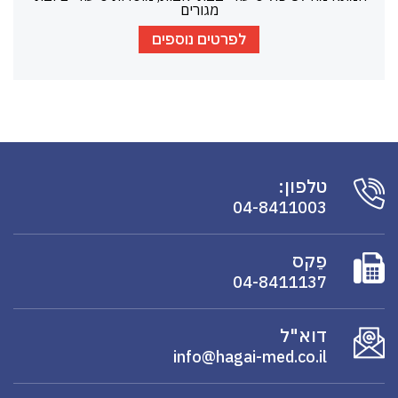
מגורים
לפרטים נוספים
טלפון:
04-8411003
פַקס
04-8411137
דוא"ל
info@hagai-med.co.il