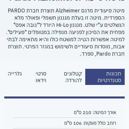
מיטה סיעודית מדגם Alzheimer תוצרת חברת PARDO
הספרדית. מיטה זו בעלת מנגנון חשמלי ופאולר מלא
הנשלטים ע"י שלט. מנגנון Hi-Lo היורד ל"גובה אפס"
מפחית את הסיכון לפגיעה מנפילה במטופלים "פעילים".
למיטה אפשרות הטיה למשטח כולו והיא מתאימה לבתי
אבות, מוסדות סיעודיים ולשימוש במגזר הפרטי. תוצרת
חברת Pardo, ספרד.
תכונות
קטלוגים
סרטי
גלרייה
סטנדרטיות
להורדה
וידאו
אורך המיטה: 210 ס"מ
רוחב כולל מעקות: 106 ס"מ