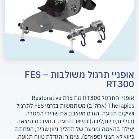
אופניי תרגול משולבות FES –
RT300
אופניי התרגול RT300 מתוצרת Restorative
Therapies (ארה"ב) משתמשות בזרמי FES לתרגול
ושיקום תנועה. הזרם מעצבב את שרירי המטרה
(רגליים,ידיים,ליבה) ומייצר תנועה. המערכת נמצאה
יעילה בהאטה ומניעה של תהליך ניוון שריר, הפחתת
כיווץ לא רצוני (ספאזם), שימור והגדלת טווח תנועה,