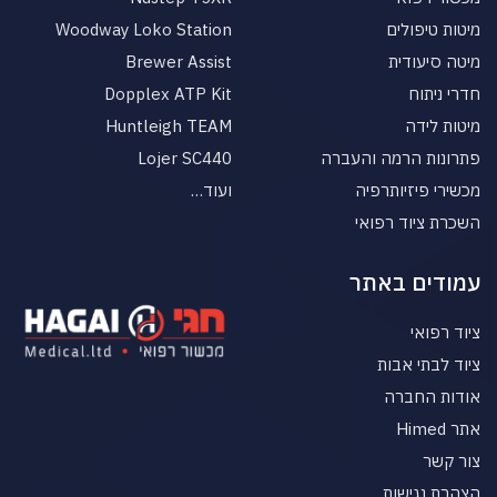
מיטות טיפולים
Woodway Loko Station
מיטה סיעודית
Brewer Assist
חדרי ניתוח
Dopplex ATP Kit
מיטות לידה
Huntleigh TEAM
פתרונות הרמה והעברה
Lojer SC440
מכשירי פיזיותרפיה
ועוד…
השכרת ציוד רפואי
עמודים באתר
ציוד רפואי
ציוד לבתי אבות
אודות החברה
אתר Himed
צור קשר
הצהרת נגישות