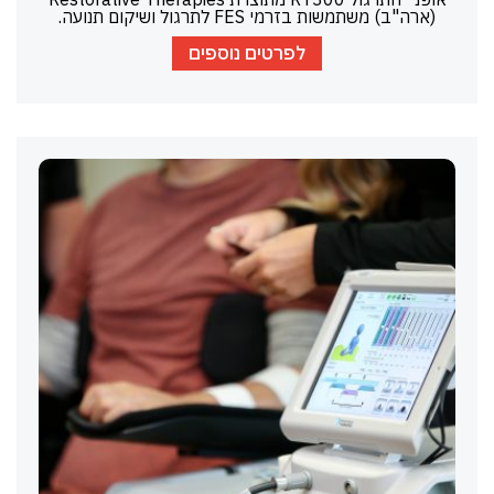
(ארה"ב) משתמשות בזרמי FES לתרגול ושיקום תנועה.
לפרטים נוספים