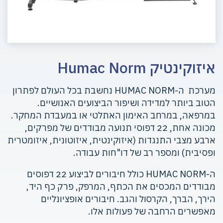
איזוקינטיק Humac Norm
מערכת ה-HUMAC NORM נחשבת בכל העולם לפתרון
הטוב ביותר למדידה ושיפור הביצועים האנושיים.
במרפאה, במרחב האימון האתלטי או במעבדת המחקר.
מכונה אחת, 22 דפוסי תנועה מבודדים של מפרקים,
ארבע מצבי התנגדות (איזוקינטית, איזוטונית, איזומטרית
ופסיבית) ומספר רב של דו"חות עבודה.
ה-HUMAC NORM כולל חיבורים לביצוע 22 דפוסים
מבודדים המכסים את הכתף, המרפק, פרק כף היד,
הירך, הברך, הקרסול והגב. חיבורים אופציונליים
מאפשרים הרחבה של פעולות אלו.