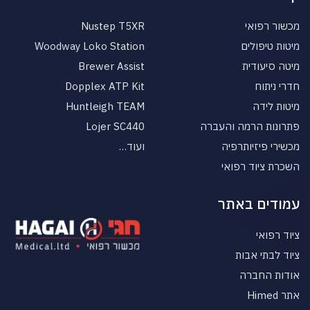
מכשור רפואי
Nustep T5XR
מיטות טיפולים
Woodway Loko Station
מיטה סיעודית
Brewer Assist
חדרי ניתוח
Dopplex ATP Kit
מיטות לידה
Huntleigh TEAM
פתרונות הרמה והעברה
Lojer SC440
מכשירי פיזיותרפיה
ועוד…
השכרת ציוד רפואי
עמודים באתר
ציוד רפואי
ציוד לבתי אבות
אודות החברה
אתר Himed