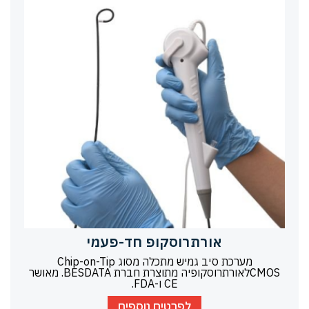
אורתרוסקופ חד-פעמי
מערכת סיב גמיש מתכלה מסוג Chip-on-Tip
CMOSלאורתרוסקופיה מתוצרת חברת BESDATA. מאושר
CE ו-FDA.
לפרטים נוספים