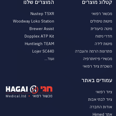
קטלוג מוצרים
המוצרים שלנו
מכשור רפואי
Nustep T5XR
מיטות טיפולים
Woodway Loko Station
מיטה סיעודית
Brewer Assist
חדרי ניתוח
Dopplex ATP Kit
מיטות לידה
Huntleigh TEAM
פתרונות הרמה והעברה
Lojer SC440
מכשירי פיזיותרפיה
ועוד…
השכרת ציוד רפואי
עמודים באתר
ציוד רפואי
ציוד לבתי אבות
אודות החברה
אתר Himed