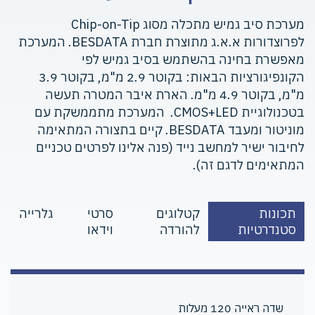
מערכת סיב גמיש מתכלה מסוג Chip-on-Tip
לפרוצדורות א.א.ג מתוצרת חברת BESDATA. המערכת
מאפשרת בחינה בהשתמש בסיב גמיש לפי
הקונפיגורציות הבאות: בקוטר 2.9 מ"מ, בקוטר 3.9
מ"מ, בקוטר 4.9 מ"מ. הארת איבר המטרה תעשה
בטכנולוגיית CMOS+LED. המערכת מתממשקת עם
מוניטור ומעבד BESDATA. קיים בתצורה המתאימה
לחיבור ישיר למחשב נייד (פנה אלינו לפרטים טכניים
המתאימים לדגם זה).
תכונות
קטלוגים
סרטי
גלרייה
סטנדרטיות
להורדה
וידאו
שדה ראייה 120 מעלות