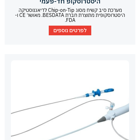
היסטרוסקופ חד-פעמי
מערכת סיב קשיח מסוג Chip-on-Tip לדיאגנוסטיקה
היסטרוסקופית מתוצרת חברת BESDATA. מאושר CE ו-
FDA.
לפרטים נוספים