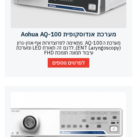
מערכת אנדוסקופית Aohua AQ-100
מערכת הAQ-100 מתאימה לפרוצדורות אף-אוזן-גרון
(ENT Laryngoscopy), לדגם זה תאורת LED ומערכת
עיבוד תמונה תומכת FHD
לפרטים נוספים