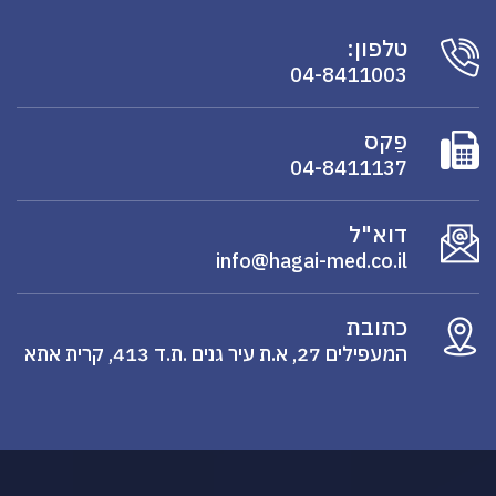
טלפון:
04-8411003
פַקס
04-8411137
דוא"ל
info@hagai-med.co.il
כתובת
המעפילים 27, א.ת עיר גנים .ת.ד 413, קרית אתא