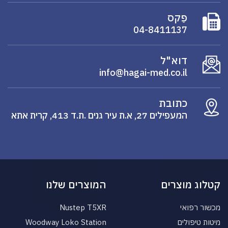
פַקס
04-8411137
דוא"ל
info@hagai-med.co.il
כתובת
המעפילים 27, א.ת עיר גנים .ת.ד 413, קרית אתא
קטלוג מוצרים
המוצרים שלנו
מכשור רפואי
Nustep T5XR
מיטות טיפולים
Woodway Loko Station