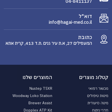
04-8411137
דוא"ל
info@hagai-med.co.il
כתובת
המעפילים 27, א.ת עיר גנים .ת.ד 413, קרית אתא
קטלוג מוצרים
המוצרים שלנו
מכשור רפואי
Nustep T5XR
מיטות טיפולים
Woodway Loko Station
מיטה סיעודית
Brewer Assist
חדרי ניתוח
Dopplex ATP Kit