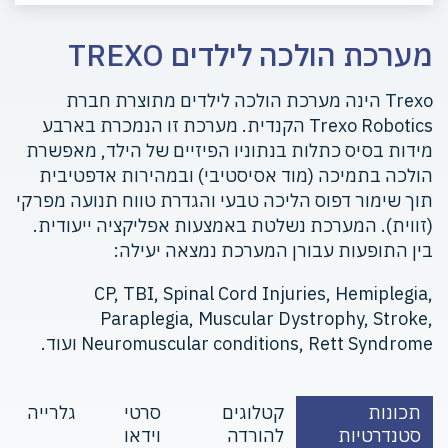
מערכת הולכה לילדים TREXO
Trexo הינה מערכת הולכה לילדים מתוצרת חברת
Trexo Robotics הקנדית. מערכת זו הנמכרת בארבע
מידות בסיס כתלות בנתוניו הפיזיים של הילד, מאפשרת
הולכה בתמיכה (מוד אסיסטיבי) ובמהירות אדפטיבית
תוך שימור דפוס הליכה טבעי והגדרת טווח תנועה מפרקי
(זווית). המערכת נשלטת באמצעות אפליקציה ייעודית.
בין התופעות עבורן המערכת נמצאה יעילה:
CP, TBI, Spinal Cord Injuries, Hemiplegia,
Paraplegia, Muscular Dystrophy, Stroke,
Neuromuscular conditions, Rett Syndrome ועוד.
תכונות
קטלוגים
סרטי
גלרייה
סטנדרטיות
להורדה
וידאו