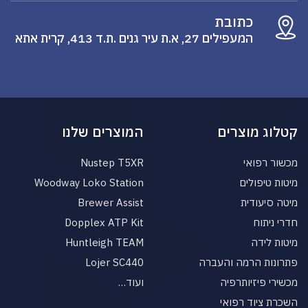
כתובת
המעפילים 27, א.ת עיר גנים .ת.ד 413, קרית אתא
קטלוג מוצרים
המוצרים שלנו
מכשור רפואי
Nustep T5XR
מיטות טיפולים
Woodway Loko Station
מיטה סיעודית
Brewer Assist
חדרי ניתוח
Dopplex ATP Kit
מיטות לידה
Huntleigh TEAM
פתרונות הרמה והעברה
Lojer SC440
מכשירי פיזיותרפיה
ועוד…
השכרת ציוד רפואי