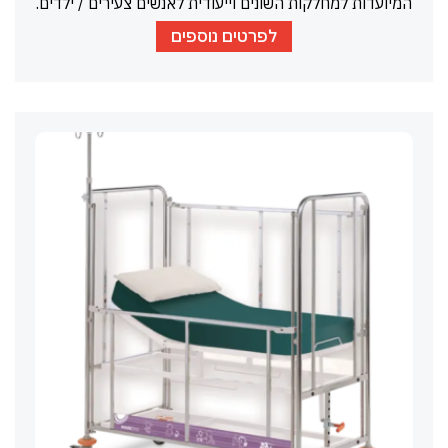
המיועדות למחלקות השונים וייעודית לאנשים צעירים / ילדים.
לפרטים נוספים