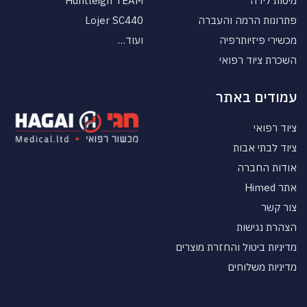
מיטות לידה
Huntleigh TEAM
פתרונות הרמה והעברה
Lojer SC440
מכשירי פיזיותרפיה
ועוד…
השכרת ציוד רפואי
עמודים באתר
ציוד רפואי
ציוד לבתי אבות
אודות החברה
אתר Himed
צור קשר
הצהרת נגישות
מדיניות ביטול והחזרת מוצרים
מדיניות משלוחים