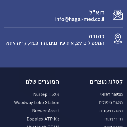
דוא"ל
info@hagai-med.co.il
כתובת
המעפילים 27, א.ת עיר גנים .ת.ד 413, קרית אתא
קטלוג מוצרים
המוצרים שלנו
מכשור רפואי
Nustep T5XR
מיטות טיפולים
Woodway Loko Station
מיטה סיעודית
Brewer Assist
חדרי ניתוח
Dopplex ATP Kit