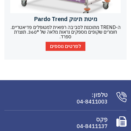
מיטת תינוק Pardo Trend
ה-TREND מתוכננת לסביבה רפואית למטופלים פדיאטריים.
חומרים שקופים מספקים נראות מלאה של 360°. תוצרת
ספרד.
לפרטים נוספים
טלפון:
04-8411003
פַקס
04-8411137