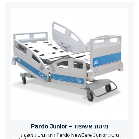
מיטת אשפוז – Pardo Junior
מיטת Pardo NewCare Junior הינה מיטת אשפוז