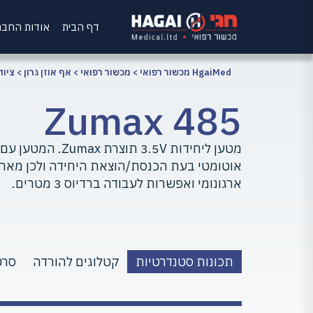
דף הבית
אודות החב
HgaiMed מכשור רפואי
>
מכשור רפואי
>
אף אוזן גרון
>
ציוד
Zumax 485
מטען ליחידות 3.5V תוצר
אוטומטי בעת הכנסת/הוצאת היחידה ולכן מאריך
ארגונומי ואפשרות לעבודה ברדיוס 3 מטרים.
תכונות סטנדרטיות
קטלוגים להורדה
סרט