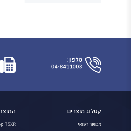
טלפון:
04-8411003
קטלוג מוצרים
המוצרי
מכשור רפואי
ep T5XR