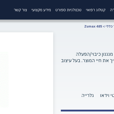
רה
קטלוג רפואי
טכנולגיות ספורט
מידע מקצועי
צור קשר
 כללי
>
Zumax 485
ת Zumax. המטען עם מנגנון כיבוי/הפעלה
 את חיי המוצר. בעל עיצוב
י וידאו
גלרייה