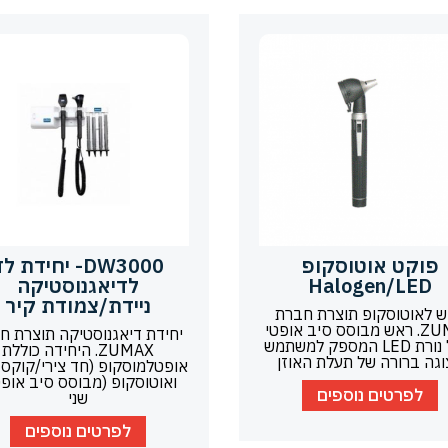
פוקט אוטוסקופ
DW3000- יחידת ל
Halogen/LED
לדיאגנוסטיקה
ניידת/צמודת קיר
 לאוטוסקופ תוצרת חברת
ZUMAX. ראש מבוסס סיב אופטי
יחידת דיאגנוסטיקה תוצרת ח
ובעל נורת LED המספק למשתמש
ZUMAX. היחידה כוללת
גה ברורה של תעלת האוזן
אופטלמוסקופ (חד צירי/קוקסי
ואוטוסקופ (מבוסס סיב אופט
לפרטים נוספים
שני
לפרטים נוספים