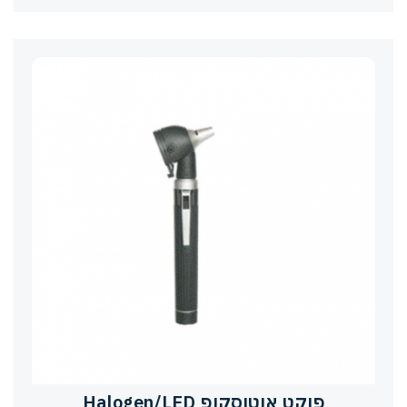
פוקט אוטוסקופ Halogen/LED