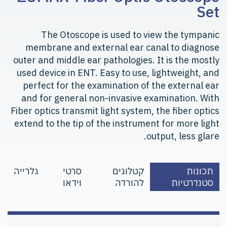
Set
The Otoscope is used to view the tympanic
membrane and external ear canal to diagnose
outer and middle ear pathologies. It is the mostly
used device in ENT. Easy to use, lightweight, and
perfect for the examination of the external ear
and for general non-invasive examination. With
Fiber optics transmit light system, the fiber optics
extend to the tip of the instrument for more light
output, less glare.
תכונות
קטלוגים
סרטי
גלרייה
סטנדרטיות
להורדה
וידאו