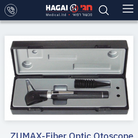
ZUMAX-Fiber Optic Otoscope