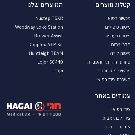
קטלוג מוצרים
המוצרים שלנו
מכשור רפואי
Nustep T5XR
מיטות טיפולים
Woodway Loko Station
מיטה סיעודית
Brewer Assist
חדרי ניתוח
Dopplex ATP Kit
מיטות לידה
Huntleigh TEAM
פתרונות הרמה והעברה
Lojer SC440
מכשירי פיזיותרפיה
ועוד…
השכרת ציוד רפואי
עמודים באתר
ציוד רפואי
ציוד לבתי אבות
אודות החברה