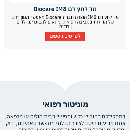
מד לחץ דם Biocare IM8
מד לחץ דם IM8 תוצרת חברת Biocare מאפשר מגוון רחב
של מדידות בסביבה רפואית. מתאים למבוגרים, ילדים
וילודים.
לפרטים נוספים
מוניטור רפואי
בתפקידכם כמובילי רכש ותפעול בבית חולים או מרפאה,
אתם מודעים היטב לצורך הבלתי מתפשר באמינות, דיוק
וחדשנות טכנולוגית.
מוניטור רפואי
משמש בחירום