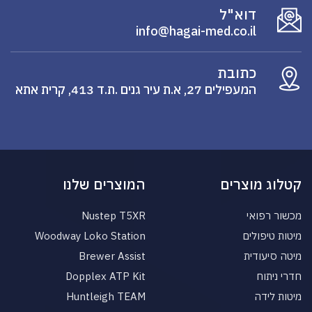
דוא"ל
info@hagai-med.co.il
כתובת
המעפילים 27, א.ת עיר גנים .ת.ד 413, קרית אתא
קטלוג מוצרים
המוצרים שלנו
מכשור רפואי
Nustep T5XR
מיטות טיפולים
Woodway Loko Station
מיטה סיעודית
Brewer Assist
חדרי ניתוח
Dopplex ATP Kit
מיטות לידה
Huntleigh TEAM