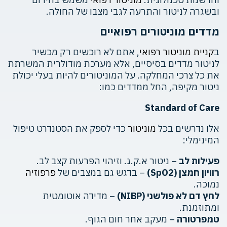
ובשגרה לניטור והתרעה לגבי מצבו של החולה.
מדדים מוניטורים רפואיים
ב
קניית מוניטור רפואי
, אתם לא רוכשים רק מכשיר
לניטור מדדים בסיסיים, אלא מערכת מודולרית המשרתת
את כל צרכי המחלקה. על המוניטורים להיות בעלי יכולת
ניטור מקיפה, החל ממדדים כמו:
Standard of Care
אלו נדרשים בכל
מוניטור
כדי לספק את הסטנדרט טיפול
המינימלי:
פעילות לב
– ניטור א.ק.ג. וזיהוי הפרעות קצב לב.
רוויון חמצן (SpO2)
– בדגש גם במצבים של
פרפוזיה
נמוכה.
לחץ דם לא פולשני (NIBP)
– מדידה אוטומטית
ומתוזמנת.
טמפרטורה
– מעקב אחר חום הגוף.