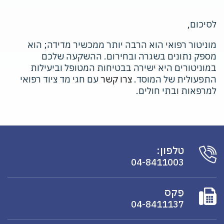
לסיכום,
מוניטור רפואי הוא הרבה יותר ממכשיר מדידה; הוא
מספק נתונים בשגרה ובחירום. ההשקעה שלכם
במוניטורים היא ישירה בבטיחות המטופל וביעילות
התפעולית של המוסד.
צרו קשר
עם חגי מד ציוד רפואי
למרפאות ובתי חולים.
טלפון:
04-8411003
פַקס
04-8411137