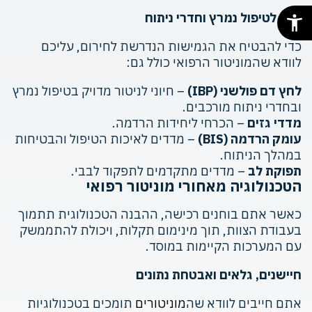
ציוד לטיפול נמרץ וחדרי ניתוח
כדי להבטיח את הגמישות הנדרשת לחירום, עליכם
לוודא שהמוניטור הרפואי כולל גם:
לחץ דם פולשני (IBP)
– חיוני לניטור מדויק בטיפול נמרץ
ובחדרי ניתוח מורכבים.
מדדי גזים
– הכרחי ליחידות הרדמה.
עומק הרדמה (BIS)
– מדדים לאיכות הטיפול והבטיחות
במהלך הניתוח.
תפוקת לב
– מדדים מתקדמים לתפקוד לבבי.
הטכנולוגיה מאחורי מוניטור רפואי
כאשר אתם בוחנים רכישה, ההבנה הטכנולוגית תתמוך
בעבודת הצוות, תוך מינימום תקלות, ויכולת להתממשק
עם המערכות הקיימות במוסד.
חיישנים, גלאים ואבטחת נתונים
אתם חייבים לוודא שה
מוניטורים
תומכים בטכנולוגיות