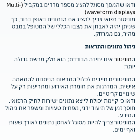
ודאו שהמסך מסוגל להציג מספר מדדים במקביל
(Multi-
waveform displays)
מוניטור רפואי צריך להציג את הנתונים באופן ברור, כך
שניתן יהיה לאבחן את מצבו הכללי של המטופל במבט
מהיר, גם ממרחק.
ניהול נתונים והתראות
ה
מוניטור
אינו יחידה מבודדת; הוא חלק מרשת גדולה
יותר:
המוניטורים חייבים לכלול התראות הניתנות להתאמה
אישית, המדרגות את חומרת האירוע ומתריעות רק על
שינויים קריטיים.
ודאו כי קיימת יכולת לייצא נתונים ישירות לתיק הרפואי.
חוסך זמן של תיעוד ידני, מפחית טעויות ומשפר את ניהול
המידע.
המוניטור צריך להיות מסוגל לאחסן נתונים לאורך שעות
ואף ימים.