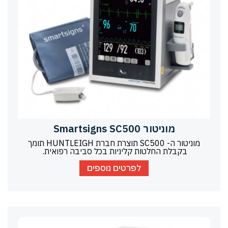
מוניטור Smartsigns SC500
מוניטור ה- SC500 תוצרת חברת HUNTLEIGH תומך
בקבלת החלטות קליניות בכל סביבה רפואית.
לפרטים נוספים