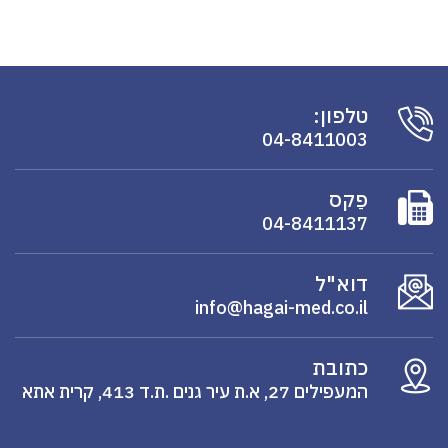
טלפון:
04-8411003
פַקס
04-8411137
דוא"ל
info@hagai-med.co.il
כתובת
המעפילים 27, א.ת עיר גנים .ת.ד 413, קרית אתא