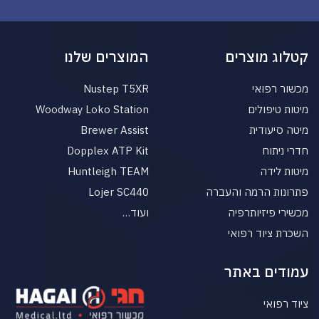
קטלוג מוצרים
המוצרים שלנו
מכשור רפואי
Nustep T5XR
מיטות טיפולים
Woodway Loko Station
מיטה סיעודית
Brewer Assist
חדרי ניתוח
Dopplex ATP Kit
מיטות לידה
Huntleigh TEAM
פתרונות הרמה והעברה
Lojer SC440
מכשירי פיזיותרפיה
ועוד…
השכרת ציוד רפואי
עמודים באתר
ציוד רפואי