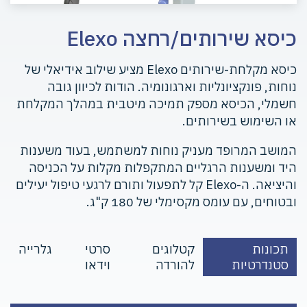
כיסא שירותים/רחצה Elexo
כיסא מקלחת-שירותים Elexo מציע שילוב אידיאלי של
נוחות, פונקציונליות וארגונומיה. הודות לכיוון גובה
חשמלי, הכיסא מספק תמיכה מיטבית במהלך המקלחת
או השימוש בשירותים.
המושב המרופד מעניק נוחות למשתמש, בעוד משענות
היד ומשענות הרגליים המתקפלות מקלות על הכניסה
והיציאה. ה-Elexo קל לתפעול ותורם לרגעי טיפול יעילים
ובטוחים, עם עומס מקסימלי של 180 ק"ג.
תכונות
קטלוגים
סרטי
גלרייה
סטנדרטיות
להורדה
וידאו