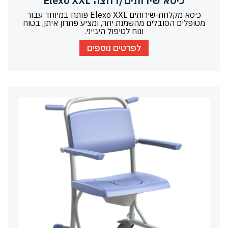
כיסא שירותים/רחצה Elexo XXL
כיסא מקלחת-שירותים Elexo XXL פותח במיוחד עבור
מטופלים הסובלים מהשמנת יתר, ומציע פתרון איתן, בטוח
ונוח לטיפול היגייני.
לפרטים נוספים