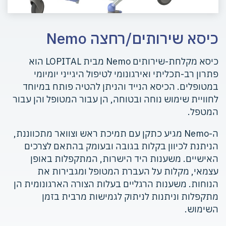
כיסא שירותים/רחצה Nemo
כיסא מקלחת-שירותים Nemo מבית LOPITAL הוא
פתרון רב-תכליתי ואירגונומי לטיפול היגייני יומיומי
במטופלים. הכיסא הנייד והניתן להטיה פותח במיוחד
לחוויית שימוש נוחה ובטוחה, הן עבור המטופל והן עבור
המטפל.
ה-Nemo מגיע כתקן עם תמיכת ראש וצוואר מתכווננת,
הניתנת לכיוון בקלות בגובה ובעומק בהתאם לצרכים
האישיים. משענות היד הישרות, המתקפלות באופן
עצמאי, מקלות על העברת המטופל ומגבירות את
הנוחות. משענות הרגליים בעלות הצורה הארגונומית הן
מתקפלות וניתנות לניתוק לגמישות מרבית בזמן
השימוש.