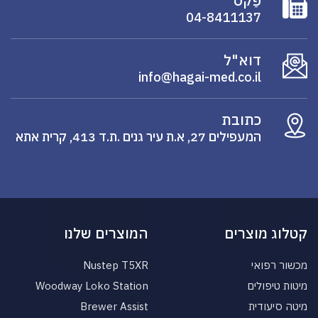
פַקס
04-8411137
דוא"ל
info@hagai-med.co.il
כתובת
המעפילים 27, א.ת עיר גנים .ת.ד 413, קרית אתא
קטלוג מוצרים
המוצרים שלנו
מכשור רפואי
Nustep T5XR
מיטות טיפולים
Woodway Loko Station
מיטה סיעודית
Brewer Assist