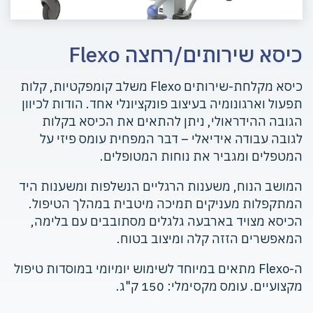
כיסא שירותים/רחצה Flexo
כיסא מקלחת-שירותים Flexo משלב קומפקטיות, קלות
תפעול וארגונומיה בעיצוב פונקציונלי אחד. הודות לכיוון
הגובה ההידראולי, ניתן להתאים את הכיסא בקלות
לגובה עבודה אידיאלי – דבר המפחית עומס פיזי על
המטפלים ומגביר את נוחות המטופלים.
המושב הנוח, משענות הרגליים הנשלפות ומשענות היד
המתקפלות מעניקים תמיכה מיטבית במהלך הטיפול.
הכיסא מצויד בארבעה גלגלים מסתובבים עם בלימה,
המאפשרים הזזה קלה ומיצוב בטוח.
ה-Flexo מתאים במיוחד לשימוש יומיומי במוסדות טיפול
מקצועיים. עומס מקסימלי: 150 ק"ג.