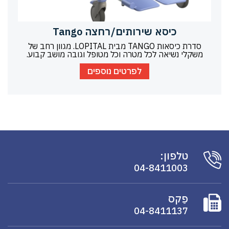
כיסא שירותים/רחצה Tango
סדרת כיסאות TANGO מבית LOPITAL. מגוון רחב של
משקלי נשיאה לכל מטרה וכל מטופל וגובה מושב קבוע.
לפרטים נוספים
טלפון:
04-8411003
פַקס
04-8411137