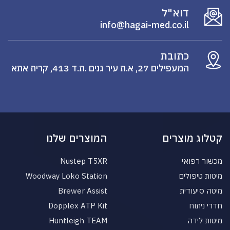
דוא"ל
info@hagai-med.co.il
כתובת
המעפילים 27, א.ת עיר גנים .ת.ד 413, קרית אתא
קטלוג מוצרים
המוצרים שלנו
מכשור רפואי
Nustep T5XR
מיטות טיפולים
Woodway Loko Station
מיטה סיעודית
Brewer Assist
חדרי ניתוח
Dopplex ATP Kit
מיטות לידה
Huntleigh TEAM