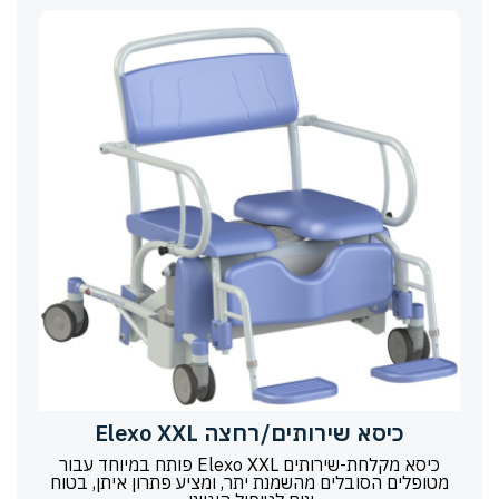
כיסא שירותים/רחצה Elexo XXL
כיסא מקלחת-שירותים Elexo XXL פותח במיוחד עבור
מטופלים הסובלים מהשמנת יתר, ומציע פתרון איתן, בטוח