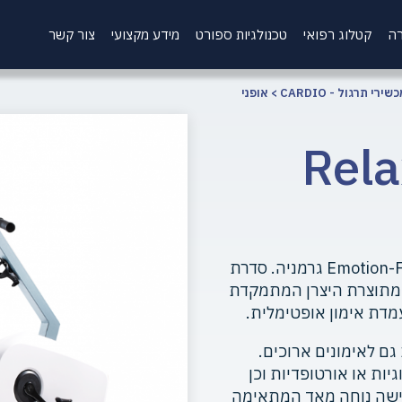
רה
קטלוג רפואי
טכנולגיות ספורט
מידע מקצועי
צור קשר
שירי תרגול - CARDIO
>
אופני
י משענת Relax
אופני ישיבה, Relax 900, תוצרת חברת Emotion-Fitness גרמניה. סדרת
ביותר מתוצרת היצרן המתמקדת
מדת אימון אופטימלית.
ם לאימונים ארוכים.
יות או אורטופדיות וכן
ישה נוחה מאד המתאימה