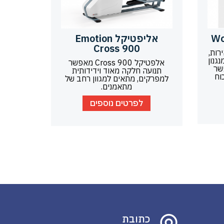
אליפטיקל Emotion
Cross 900
רות,
גנון
אלפטיקל Cross 900 מאפשר
שר
תנועה חלקה מאוד וידידותית
וח
למפרקים, מתאים למגוון רחב של
מתאמנים.
לפרטים נוספים
כתובת