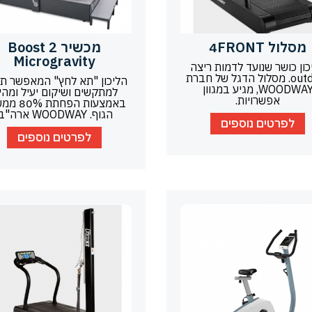
מסלול 4FRONT
מכשיר Boost 2
Microgravity
כון כושר שנועד לדמות ריצה
outdoor. מסלול הדגל של חברת
הליכון "תא לחץ" המאפשר תנ
WOODWAY, מגיע במגוון
למתקשים ושיקום יעיל ומהיר
אפשרויות.
באמצעות הפחת
הגוף. WOODWAY ארה"ב.
לפרטים נוספים
לפרטים נוספים