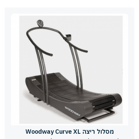
מסלול ריצה Woodway Curve XL