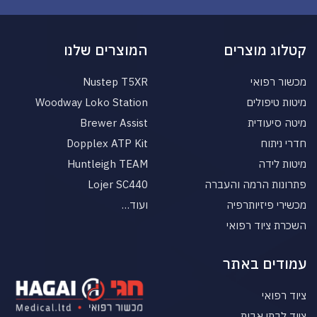
קטלוג מוצרים
המוצרים שלנו
מכשור רפואי
Nustep T5XR
מיטות טיפולים
Woodway Loko Station
מיטה סיעודית
Brewer Assist
חדרי ניתוח
Dopplex ATP Kit
מיטות לידה
Huntleigh TEAM
פתרונות הרמה והעברה
Lojer SC440
מכשירי פיזיותרפיה
ועוד…
השכרת ציוד רפואי
עמודים באתר
ציוד רפואי
ציוד לבתי אבות