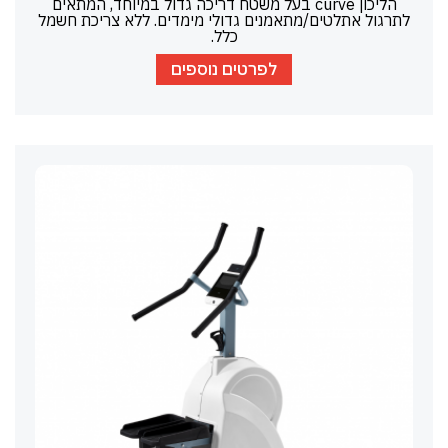
הליכון curve בעל משטח דריכה גדול במיוחד, המתאים
לתרגול אתלטים/מתאמנים גדולי מימדים. ללא צריכת חשמל
כלל.
לפרטים נוספים