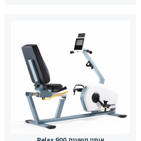
אופני משענת Relax 900