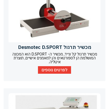
מכשיר תרגול Desmotec D.SPORT
מכשיר תרגול קל ונייד, מכשיר ה- D.SPORT הוא המכונה
המושלמת הן לספורטאים והן למאמנים אישיים, תוצרת
איטליה.
לפרטים נוספים