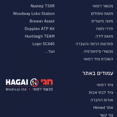
מכשור רפואי
Nustep T5XR
מיטות טיפולים
Woodway Loko Station
מיטה סיעודית
Brewer Assist
חדרי ניתוח
Dopplex ATP Kit
מיטות לידה
Huntleigh TEAM
פתרונות הרמה והעברה
Lojer SC440
מכשירי פיזיותרפיה
ועוד…
השכרת ציוד רפואי
עמודים באתר
ציוד רפואי
ציוד לבתי אבות
אודות החברה
אתר Himed
צור קשר