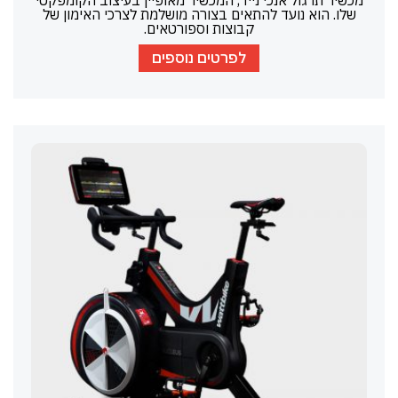
מכשיר תרגול אנכי נייד, המכשיר מאופיין בעיצוב הקומפקטי
שלו. הוא נועד להתאים בצורה מושלמת לצרכי האימון של
קבוצות וספורטאים.
לפרטים נוספים