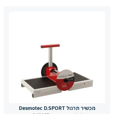
מכשיר תרגול Desmotec D.SPORT