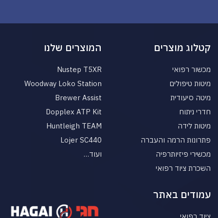
קטלוג מוצרים
המוצרים שלנו
מכשור רפואי
Nustep T5XR
מיטות טיפולים
Woodway Loko Station
מיטה סיעודית
Brewer Assist
חדרי ניתוח
Dopplex ATP Kit
מיטות לידה
Huntleigh TEAM
פתרונות הרמה והעברה
Lojer SC440
מכשירי פיזיותרפיה
ועוד…
השכרת ציוד רפואי
עמודים באתר
ציוד רפואי