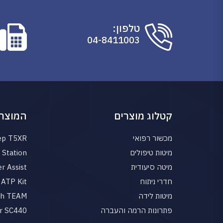
טלפון:
04-8411003
קטלוג מוצרים
המוצרי
מכשור רפואי
ep T5XR
מיטות טיפולים
Station
מיטה סיעודית
r Assist
חדרי ניתוח
ATP Kit
מיטות לידה
gh TEAM
פתרונות הרמה והעברה
r SC440