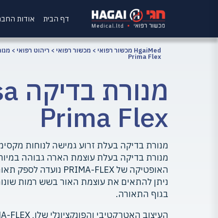
דף הבית
אודות החב
HgaiMed מכשור רפואי
>
מכשור רפואי
>
ריהוט רפואי
>
מנור
Prima Flex
מנורת
Prima Flex
מנורת בדיקה בעלת זרוע גמישה לנוחות מקסימ
מנורת בדיקה בעלת עוצמת הארה גבוהה במיוחד, כ-105K 
האופטיקה של PRIMA-FLEX נ
ניתן להתאים את עוצמת האור בשש רמות שונו
בגוף התאורה.