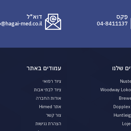
פַקס
דוא"ל
o@hagai-med.co.il
04-8411137
ם שלנו
עמודים באתר
Nust
ציוד רפואי
Woodway Loko 
ציוד לבתי אבות
Brewe
אודות החברה
Dopplex 
אתר Himed
Huntlei
צור קשר
Loje
הצהרת נגישות