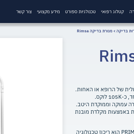
רה
קטלוג רפואי
טכנולגיות ספורט
מידע מקצועי
צור קשר
ות בדיקה
>
מנורת בדיקה Rimsa
 בדיקה Rimsa
לית של הרופא או האחות.
לוקס.
ועדה לספק תאורה עמוקה וממוקדת היטב.
ת באמצעות מקלדת מובנת
העיצוב האטרקטיבי והפונקציונלי שלו, PRIMA-FLEX הוא ריכוז טכנולוגיה