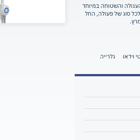
העגולה והשטוחה במיוחד
כל סוג של פעולה, החל
רץ.
י וידאו
גלרייה